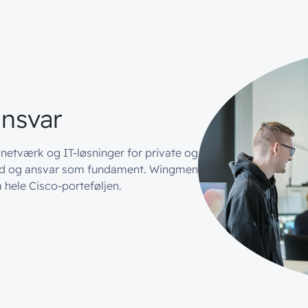
ansvar
 netværk og IT-løsninger for private og
illid og ansvar som fundament. Wingmen
 hele Cisco-porteføljen.