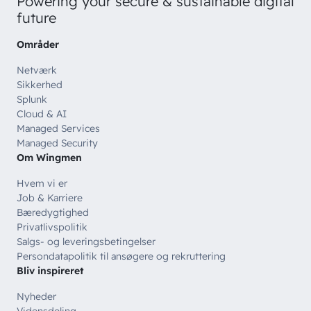
Powering your secure & sustainable digital
future
Områder
Netværk
Sikkerhed
Splunk
Cloud & AI
Managed Services
Managed Security
Om Wingmen
Hvem vi er
Job & Karriere
Bæredygtighed
Privatlivspolitik
Salgs- og leveringsbetingelser
Persondatapolitik til ansøgere og rekruttering
Bliv inspireret
Nyheder