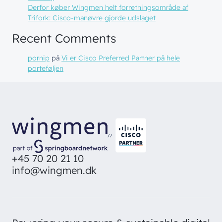
Derfor køber Wingmen helt forretningsområde af
Trifork: Cisco-manøvre gjorde udslaget
Recent Comments
pornip
på
Vi er Cisco Preferred Partner på hele
porteføljen
//
+45 70 20 21 10
info@wingmen.dk