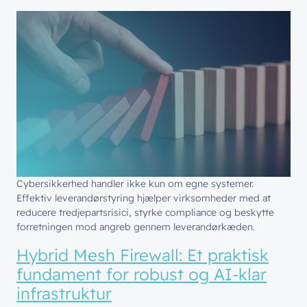
Cybersikkerhed handler ikke kun om egne systemer.
Effektiv leverandørstyring hjælper virksomheder med at
reducere tredjepartsrisici, styrke compliance og beskytte
forretningen mod angreb gennem leverandørkæden.
Hybrid Mesh Firewall: Et praktisk
fundament for robust og AI-klar
infrastruktur