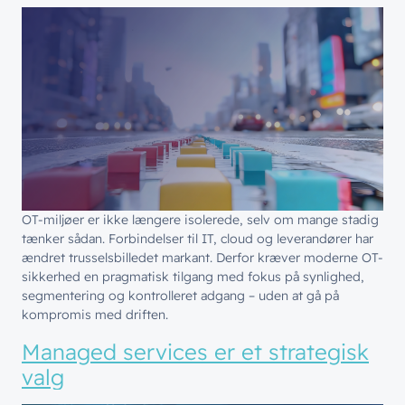
OT-miljøer er ikke længere isolerede, selv om mange stadig
tænker sådan. Forbindelser til IT, cloud og leverandører har
ændret trusselsbilledet markant. Derfor kræver moderne OT-
sikkerhed en pragmatisk tilgang med fokus på synlighed,
segmentering og kontrolleret adgang – uden at gå på
kompromis med driften.
Managed services er et strategisk
valg