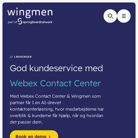
Menu
// LØSNINGER
God
kundeservice
med
Webex
Contact
Center
Med Webex Contact Center & Wingmen som
partner får I en AI-drevet
kontaktcenterløsning, hvor medarbejderne har
overblik & kunderne får hjælp, når og hvordan
det passer dem.
Book en demo