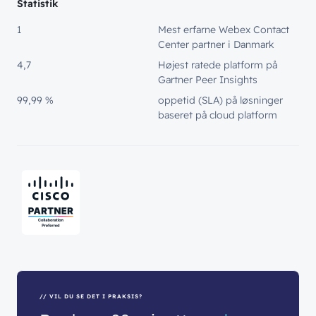
Statistik
1
Mest erfarne Webex Contact
Center partner i Danmark
4,7
Højest ratede platform på
Gartner Peer Insights
99,99 %
oppetid (SLA) på løsninger
baseret på cloud platform
// VIL DU SE DET I PRAKSIS?