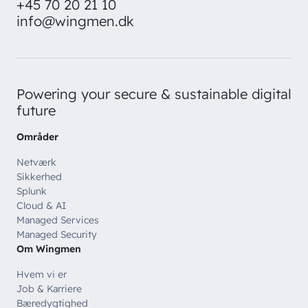
+45 70 20 21 10
info@wingmen.dk
Powering your secure & sustainable digital
future
Områder
Netværk
Sikkerhed
Splunk
Cloud & AI
Managed Services
Managed Security
Om Wingmen
Hvem vi er
Job & Karriere
Bæredygtighed