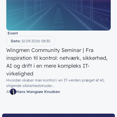
Event
Dato:
10.09.2026
08:30
Wingmen Community Seminar | Fra
inspiration til kontrol: netværk, sikkerhed,
AI og drift i en mere kompleks IT-
virkelighed
Hvordan skaber man kontrol i en IT-verden præget af AI,
stigende sikkerhedstrusler…
Af
Hans Wangsøe Knudsen