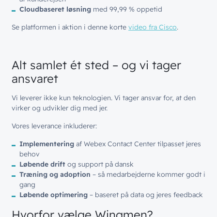
Cloudbaseret løsning
med 99,99 % oppetid
Se platformen i aktion i denne korte
video fra Cisco
.
Alt samlet ét sted – og vi tager
ansvaret
Vi leverer ikke kun teknologien. Vi tager ansvar for, at den
virker og udvikler dig med jer.
Vores leverance inkluderer:
Implementering
af Webex Contact Center tilpasset jeres
behov
Løbende drift
og support på dansk
Træning og adoption
– så medarbejderne kommer godt i
gang
Løbende optimering
– baseret på data og jeres feedback
Hvorfor vælge Wingmen?