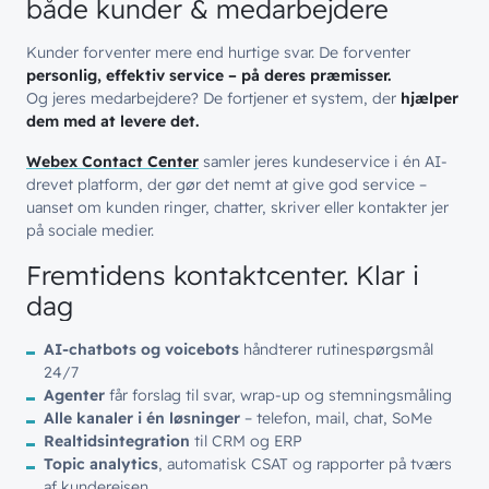
både kunder & medarbejdere
Kunder forventer mere end hurtige svar. De forventer
personlig, effektiv service – på deres præmisser.
Og jeres medarbejdere? De fortjener et system, der
hjælper
dem med at levere det.
Webex Contact Center
samler jeres kundeservice i én AI-
drevet platform, der gør det nemt at give god service –
uanset om kunden ringer, chatter, skriver eller kontakter jer
på sociale medier.
Fremtidens kontaktcenter. Klar i
dag
AI-chatbots og voicebots
håndterer rutinespørgsmål
24/7
Agenter
får forslag til svar, wrap-up og stemningsmåling
Alle kanaler i én løsninger
– telefon, mail, chat, SoMe
Realtidsintegration
til CRM og ERP
Topic analytics
, automatisk CSAT og rapporter på tværs
af kunderejsen