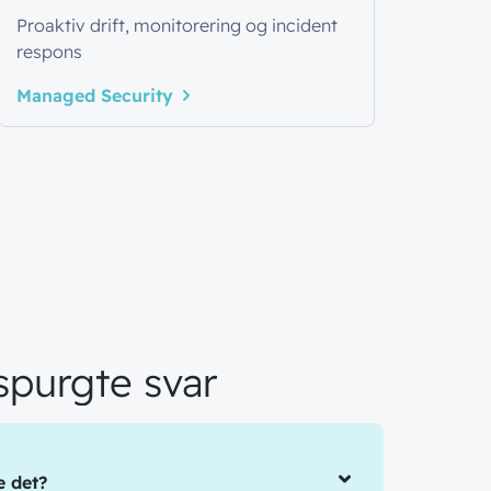
Proaktiv drift, monitorering og incident
respons
Managed Security
spurgte svar
e det?