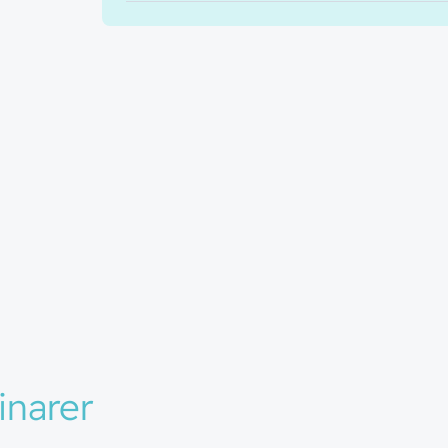
inarer