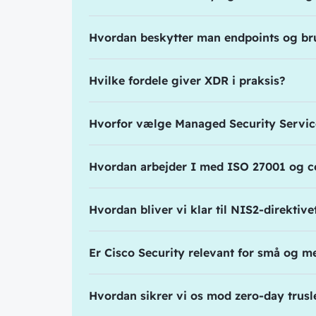
Hvordan beskytter man endpoints og br
Hvilke fordele giver XDR i praksis?
Hvorfor vælge Managed Security Servi
Hvordan arbejder I med ISO 27001 og c
Hvordan bliver vi klar til NIS2-direktive
Er Cisco Security relevant for små og 
Hvordan sikrer vi os mod zero-day trus