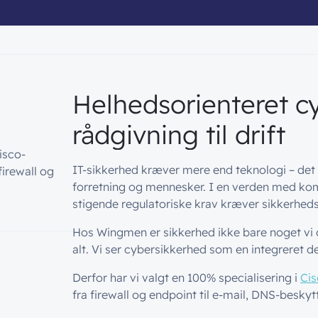
Helhedsorienteret cy
rådgivning til drift
isco-
IT-sikkerhed kræver mere end teknologi – det k
firewall og
forretning og mennesker. I en verden med kom
stigende regulatoriske krav kræver sikkerhed
Hos Wingmen er sikkerhed ikke bare noget vi dr
alt. Vi ser cybersikkerhed som en integreret del
Derfor har vi valgt en 100% specialisering i
Cis
fra firewall og endpoint til e-mail, DNS-besky