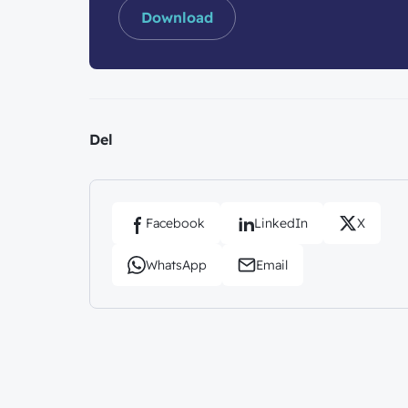
Download
Del
Facebook
LinkedIn
X
WhatsApp
Email