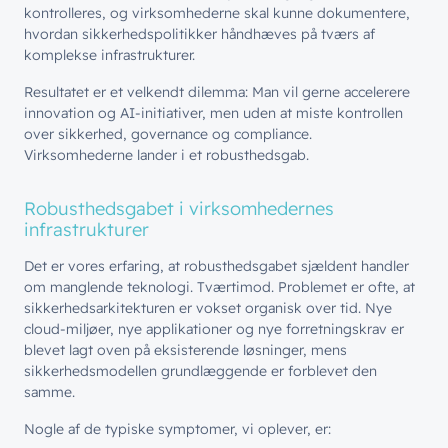
kontrolleres, og virksomhederne skal kunne dokumentere,
hvordan sikkerhedspolitikker håndhæves på tværs af
komplekse infrastrukturer.
Resultatet er et velkendt dilemma: Man vil gerne accelerere
innovation og AI-initiativer, men uden at miste kontrollen
over sikkerhed, governance og compliance.
Virksomhederne lander i et robusthedsgab.
Robusthedsgabet i virksomhedernes
infrastrukturer
Det er vores erfaring, at robusthedsgabet sjældent handler
om manglende teknologi. Tværtimod. Problemet er ofte, at
sikkerhedsarkitekturen er vokset organisk over tid. Nye
cloud-miljøer, nye applikationer og nye forretningskrav er
blevet lagt oven på eksisterende løsninger, mens
sikkerhedsmodellen grundlæggende er forblevet den
samme.
Nogle af de typiske symptomer, vi oplever, er: