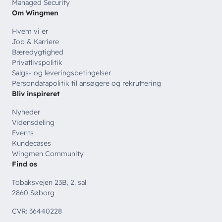
Managed Security
Om Wingmen
Hvem vi er
Job & Karriere
Bæredygtighed
Privatlivspolitik
Salgs- og leveringsbetingelser
Persondatapolitik til ansøgere og rekruttering
Bliv inspireret
Nyheder
Vidensdeling
Events
Kundecases
Wingmen Community
Find os
Tobaksvejen 23B, 2. sal
2860 Søborg
CVR: 36440228