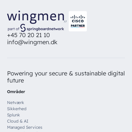
//
+45 70 20 21 10
info@wingmen.dk
Powering your secure & sustainable digital
future
Områder
Netværk
Sikkerhed
Splunk
Cloud & AI
Managed Services