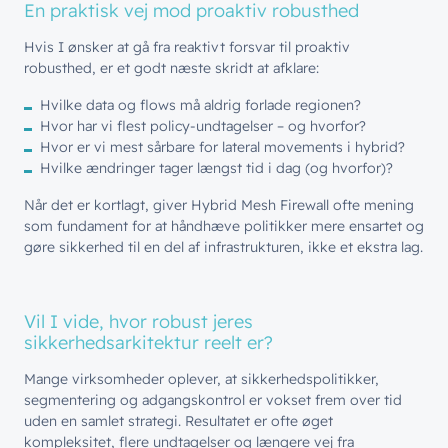
En praktisk vej mod proaktiv robusthed
Hvis I ønsker at gå fra reaktivt forsvar til proaktiv
robusthed, er et godt næste skridt at afklare:
Hvilke data og flows må aldrig forlade regionen?
Hvor har vi flest policy-undtagelser – og hvorfor?
Hvor er vi mest sårbare for lateral movements i hybrid?
Hvilke ændringer tager længst tid i dag (og hvorfor)?
Når det er kortlagt, giver Hybrid Mesh Firewall ofte mening
som fundament for at håndhæve politikker mere ensartet og
gøre sikkerhed til en del af infrastrukturen, ikke et ekstra lag.
Vil I vide, hvor robust jeres
sikkerhedsarkitektur reelt er?
Mange virksomheder oplever, at sikkerhedspolitikker,
segmentering og adgangskontrol er vokset frem over tid
uden en samlet strategi. Resultatet er ofte øget
kompleksitet, flere undtagelser og længere vej fra