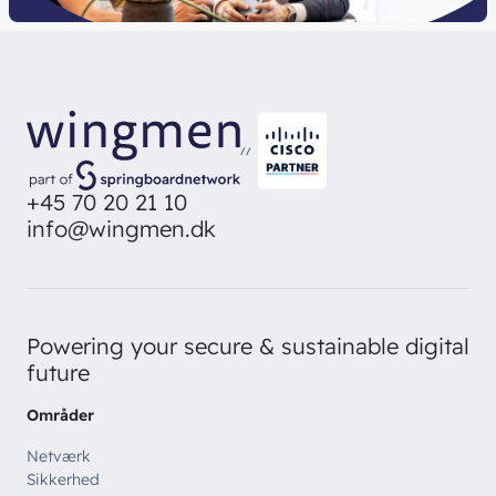
//
+45 70 20 21 10
info@wingmen.dk
Powering your secure & sustainable digital
future
Områder
Netværk
Sikkerhed