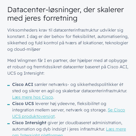
Datacenter-løsninger, der skalerer
med jeres forretning
Virksomheders krav til datacenterinfrastruktur udvikler sig
konstant. I dag er der behov for fleksibilitet, automatisering,
sikkerhed og fuld kontrol på tværs af lokationer, teknologier
og cloud-miljøer
Med Wingmen får I en partner, der hjælper med at opbygge
et robust og fremtidssikret datacenter baseret på Cisco ACI,
UCS og Intersight:
Cisco ACI
samler netværks- og sikkerhedspolitikker ét
sted og sikrer en agil og skalerbar datacenterinfrastruktur.
Læs mere hos Cisco
.
Cisco UCS
leverer høj ydeevne, fleksibilitet og
integration mellem server, netværk og storage.
Se Cisco
UCS produktoversigt
.
Cisco Intersight
giver jer cloudbaseret administration,
automation og dyb indsigt i jeres infrastruktur.
Læs mere
om Intersight platformen
.