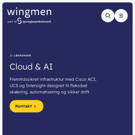
Menu
// LØSNINGER
Cloud
&
AI
Fremtidssikret infrastruktur med Cisco ACI,
UCS og Intersight designet til fleksibel
skalering, automatisering og sikker drift.
Kontakt