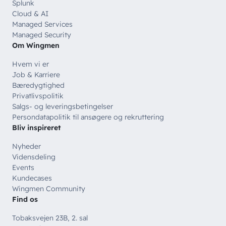
Splunk
Cloud & AI
Managed Services
Managed Security
Om Wingmen
Hvem vi er
Job & Karriere
Bæredygtighed
Privatlivspolitik
Salgs- og leveringsbetingelser
Persondatapolitik til ansøgere og rekruttering
Bliv inspireret
Nyheder
Vidensdeling
Events
Kundecases
Wingmen Community
Find os
Tobaksvejen 23B, 2. sal