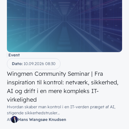
Event
Dato:
10.09.2026
08:30
Wingmen Community Seminar | Fra
inspiration til kontrol: netværk, sikkerhed,
AI og drift i en mere kompleks IT-
virkelighed
Hvordan skaber man kontrol i en IT-verden præget af AI,
stigende sikkerhedstrusler…
Af
Hans Wangsøe Knudsen