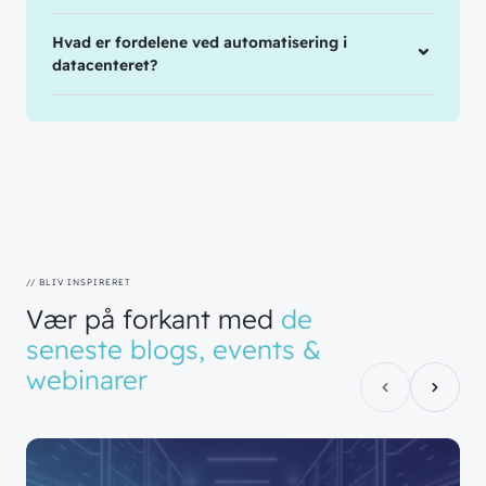
Hvad er fordelene ved automatisering i
datacenteret?
// BLIV INSPIRERET
Vær
på
forkant
med
de
seneste
blogs,
events
&
webinarer