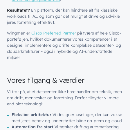
Resultatet?
En platform, der kan håndtere alt fra klassiske
workloads til AI, og som gør det muligt at drive og udvikle
jeres forretning effektivt.
Wingmen er
Cisco Preferred Partner
på tværs af hele Cisco-
porteføljen, hvilket dokumenterer vores kompetencer i at
designe, implementere og drifte komplekse datacenter- og
cloudarkitekturer – også i hybride og AI-understøttede
miljøer.
Vores tilgang & værdier
Vi tror på, at et datacenter ikke bare handler om teknik, men
om drift, mennesker og forretning. Derfor tilbyder vi mere
end blot teknologi:
Fleksibel arkitektur
Vi designer løsninger, der kan vokse
med jeres behov og understøtter både on-prem og cloud
Automation fra start
Vi tænker drift og automatisering