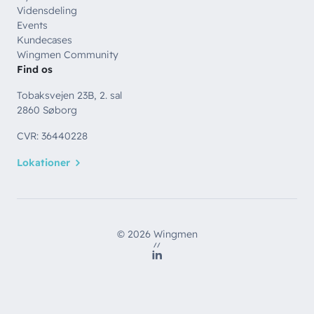
Vidensdeling
Events
Kundecases
Wingmen Community
Find os
Tobaksvejen 23B, 2. sal
2860 Søborg
CVR: 36440228
Lokationer
© 2026 Wingmen
//
LinkedIn