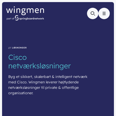
Menu
// LØSNINGER
Cisco
netværksløsninger
Byg et sikkert, skalerbart & intelligent netværk
med Cisco. Wingmen leverer højtlydende
netværksløsninger til private & offentlige
organisationer.