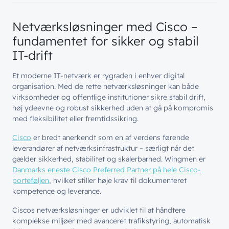
Netværksløsninger med Cisco –
fundamentet for sikker og stabil
IT-drift
Et moderne IT-netværk er rygraden i enhver digital
organisation. Med de rette netværksløsninger kan både
virksomheder og offentlige institutioner sikre stabil drift,
høj ydeevne og robust sikkerhed uden at gå på kompromis
med fleksibilitet eller fremtidssikring.
Cisco
er bredt anerkendt som en af verdens førende
leverandører af netværksinfrastruktur – særligt når det
gælder sikkerhed, stabilitet og skalerbarhed. Wingmen er
Danmarks eneste Cisco Preferred Partner på hele Cisco-
porteføljen
, hvilket stiller høje krav til dokumenteret
kompetence og leverance.
Ciscos netværksløsninger er udviklet til at håndtere
komplekse miljøer med avanceret trafikstyring, automatisk