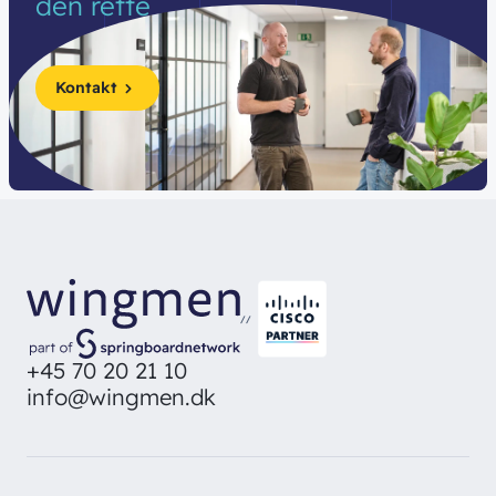
den
rette
Kontakt
//
+45 70 20 21 10
info@wingmen.dk