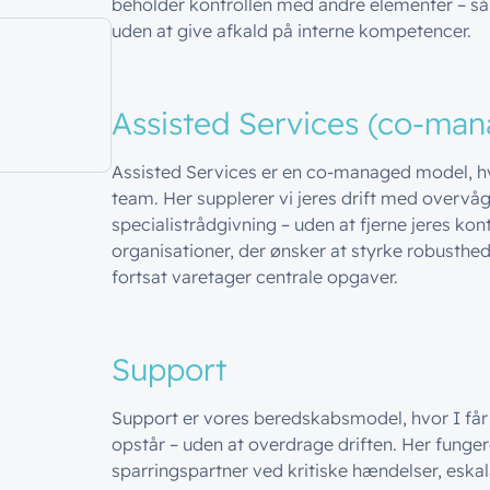
beholder kontrollen med andre elementer – så I
uden at give afkald på interne kompetencer.
Assisted Services (co-ma
Assisted Services er en co-managed model, hv
team. Her supplerer vi jeres drift med overvåg
specialistrådgivning – uden at fjerne jeres kont
organisationer, der ønsker at styrke robusthed
fortsat varetager centrale opgaver.
Support
Support er vores beredskabsmodel, hvor I får
opstår – uden at overdrage driften. Her funge
sparringspartner ved kritiske hændelser, eskal