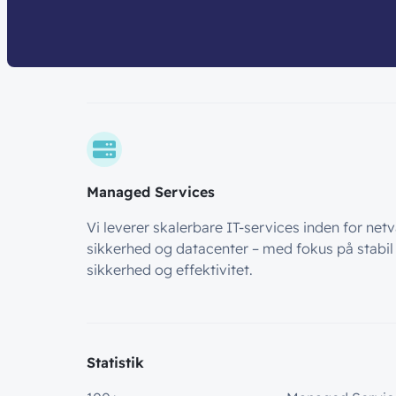
Managed Services
Vi leverer skalerbare IT-services inden for net
sikkerhed og datacenter – med fokus på stabil d
sikkerhed og effektivitet.
Statistik