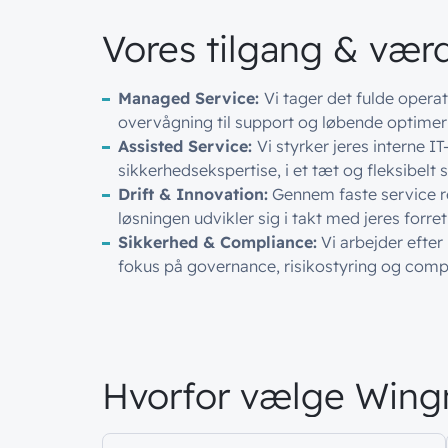
Vores tilgang & værd
Managed Service:
Vi tager det fulde operat
overvågning til support og løbende optimer
Assisted Service:
Vi styrker jeres interne 
sikkerhedsekspertise, i et tæt og fleksibelt
Drift & Innovation:
Gennem faste service r
løsningen udvikler sig i takt med jeres forre
Sikkerhed & Compliance:
Vi arbejder efte
fokus på governance, risikostyring og comp
Hvorfor vælge Win