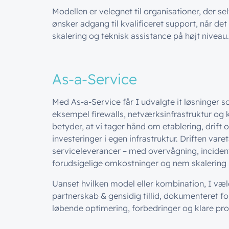
Modellen er velegnet til organisationer, der se
ønsker adgang til kvalificeret support, når de
skalering og teknisk assistance på højt niveau.
As-a-Service
Med As-a-Service får I udvalgte it løsninger 
eksempel firewalls, netværksinfrastruktur o
betyder, at vi tager hånd om etablering, drift 
investeringer i egen infrastruktur. Driften va
serviceleverancer – med overvågning, incident
forudsigelige omkostninger og nem skalering i
Uanset hvilken model eller kombination, I vælge
partnerskab & gensidig tillid, dokumenteret 
løbende optimering, forbedringer og klare pro