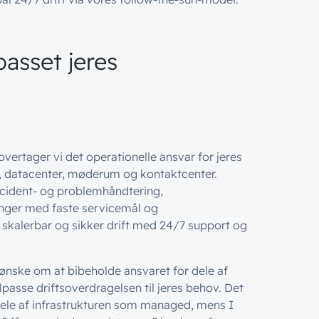
passet jeres
vertager vi det operationelle ansvar for jeres
d, datacenter, møderum og kontaktcenter.
ncident- og problemhåndtering,
nger med faste servicemål og
n skalerbar og sikker drift med 24/7 support og
 ønske om at bibeholde ansvaret for dele af
ilpasse driftsoverdragelsen til jeres behov. Det
 dele af infrastrukturen som managed, mens I