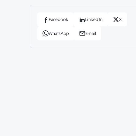
Facebook
LinkedIn
X
WhatsApp
Email