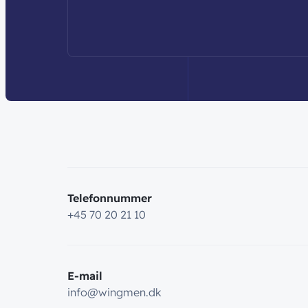
Telefonnummer
+45 70 20 21 10
E-mail
info@wingmen.dk