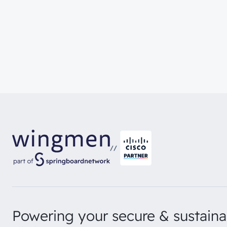
//
Powering your secure & sustaina