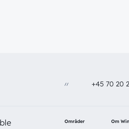
+45 70 20 2
//
ble
Områder
Om Wi