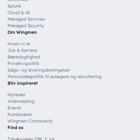
Splunk
Cloud & AI
Managed Services
Managed Security
Om Wingmen
Hvem vi er
Job & Karriere
Bæredygtighed
Privatlivspolitik
Salgs- og leveringsbetingelser
Persondatapolitik til ansøgere og rekruttering
Bliv inspireret
Nyheder
Vidensdeling
Events
Kundecases
Wingmen Community
Find os
Tobaksvejen 23B, 2. sal