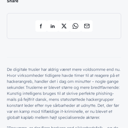
Share
De digitale trusler har aldrig været mere voldsomme end nu.
Hvor virksomheder tidligere havde timer til at reagere på et
hackerangreb, handler det i dag om minutter – nogle gange
sekunder. Truslerne er blevet større og mere bredtfavnende:
Kunstig intelligens bruges til at skrive perfekte phishing-
mails på fejlfrit dansk, mens statsstøttede hackergrupper
konstant leder efter nye sårbarheder at udnytte. Det, der før
var en kamp mod tilfældige it-kriminelle, er nu blevet et
globalt kapløb mellem højt specialiserede aktører.