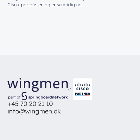
Cisco‑porteføljen og er samtidig nr.…
//
+45 70 20 21 10
info@wingmen.dk