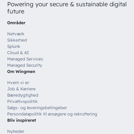
Powering your secure & sustainable digital
future
Områder
Netværk
Sikkerhed
Splunk
Cloud & AI
Managed Services
Managed Security
Om Wingmen
Hvem vi er
Job & Karriere
Bæredygtighed
Privatlivspolitik
Salgs- og leveringsbetingelser
Persondatapolitik til ansøgere og rekruttering
Bliv inspireret
Nyheder