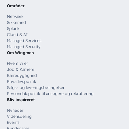
Områder
Netværk
Sikkerhed
Splunk
Cloud & AI
Managed Services
Managed Security
Om Wingmen
Hvem vi er
Job & Karriere
Bæredygtighed
Privatlivspolitik
Salgs- og leveringsbetingelser
Persondatapolitik til ansøgere og rekruttering
Bliv inspireret
Nyheder
Vidensdeling
Events
Kundecases