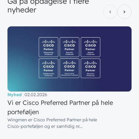
Gå
på
opdagelse
i
flere
nyheder
Nyhed
02.02.2026
Vi er Cisco Preferred Partner på hele
porteføljen
Wingmen er Cisco Preferred Partner på hele
Cisco‑porteføljen og er samtidig nr.…