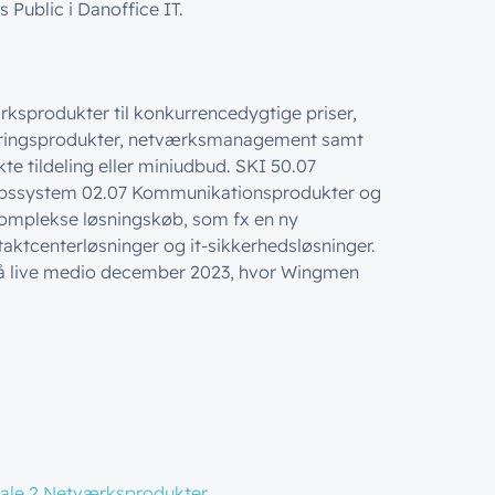
Public i Danoffice IT.
rksprodukter til konkurrencedygtige priser,
ideringsprodukter, netværksmanagement samt
te tildeling eller miniudbud. SKI 50.07
bssystem 02.07 Kommunikationsprodukter og
 komplekse løsningskøb, som fx en ny
aktcenterløsninger og it-sikkerhedsløsninger.
å live medio december 2023, hvor Wingmen
tale 2 Netværksprodukter