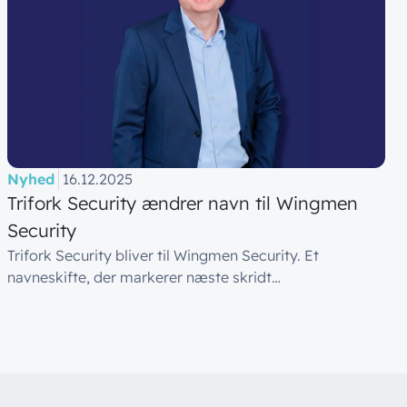
Nyhed
16.12.2025
Trifork Security ændrer navn til Wingmen
Security
Trifork Security bliver til Wingmen Security. Et
navneskifte, der markerer næste skridt…