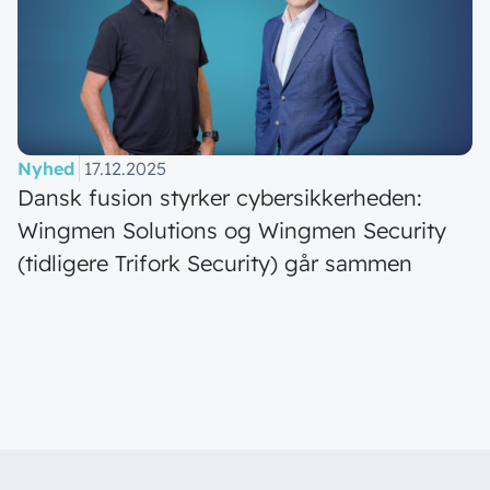
Nyhed
17.12.2025
Dansk fusion styrker cybersikkerheden:
Wingmen Solutions og Wingmen Security
(tidligere Trifork Security) går sammen