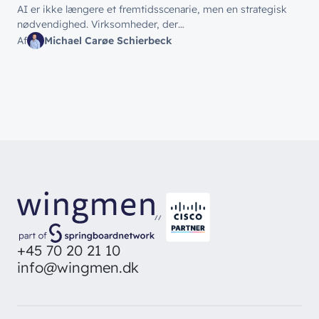
AI er ikke længere et fremtidsscenarie, men en strategisk
nødvendighed. Virksomheder, der…
Af
Michael Carøe Schierbeck
//
+45 70 20 21 10
info@wingmen.dk