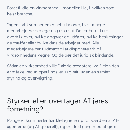
Forestil dig en virksomhed – stor eller lille, i hvilken som
helst branche.
Ingen i virksomheden er helt klar over, hvor mange
medarbejdere der egentlig er ansat. Der er heller ikke
overblik over, hvilke opgaver de udfører, hvilke beslutninger
de træffer eller hvilke data de arbejder med. Alle
medarbejdere har fuldmagt til at disponere frit på
virksomhedens vegne. Og de gør det juridisk bindende.
Sådan en virksomhed ville I aldrig acceptere, vel? Men den
er måske ved at opstå hos jer. Digitalt, uden en samlet
styring og overvågning.
Styrker eller overtager AI jeres
forretning?
Mange virksomheder har fået øjnene op for værdien af AI-
agenterne (og AI generelt), og er i fuld gang med at gøre