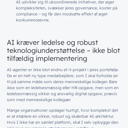
AI udvikler sig til ukoordinerede initiativer, der øger
kompleksiteten, svækker jeres governance, koster på
compliance – og får den modsatte effekt af øget
konkurrenceevne.
AI kræver ledelse og robust
teknologiunderstøttelse – ikke blot
tilfældig implementering
AI-agenter er ikke blot endnu et it-projekt i jeres portefølje.
De er en helt ny type medarbejdere, som I skal forholde jer
til på samme måde som deres menneskelige kolleger. Bare
ikke som en ledelsesmæssig eller HR-opgave, men som en
ledelsesmæssig sikker og ansvarlig digital opgave, præcis
som med menneskelige kollegaer.
Mange organisationer opdager hurtigt, hvor komplekst det
er at etablere en sikker, robust og skalerbar AI-arkitektur.
Hvis I ikke har en samlet platform, skal I selv opbygge den