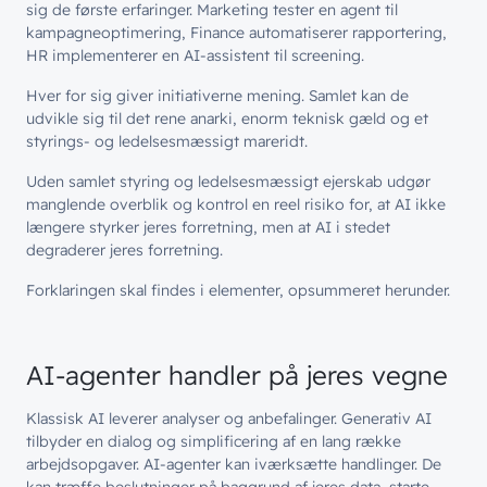
sig de første erfaringer. Marketing tester en agent til
kampagneoptimering, Finance automatiserer rapportering,
HR implementerer en AI-assistent til screening.
Hver for sig giver initiativerne mening. Samlet kan de
udvikle sig til det rene anarki, enorm teknisk gæld og et
styrings- og ledelsesmæssigt mareridt.
Uden samlet styring og ledelsesmæssigt ejerskab udgør
manglende overblik og kontrol en reel risiko for, at AI ikke
længere styrker jeres forretning, men at AI i stedet
degraderer jeres forretning.
Forklaringen skal findes i elementer, opsummeret herunder.
AI-agenter handler på jeres vegne
Klassisk AI leverer analyser og anbefalinger. Generativ AI
tilbyder en dialog og simplificering af en lang række
arbejdsopgaver. AI-agenter kan iværksætte handlinger. De