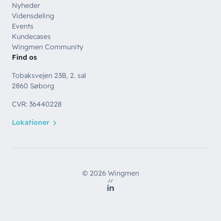
Nyheder
Vidensdeling
Events
Kundecases
Wingmen Community
Find os
Tobaksvejen 23B, 2. sal
2860 Søborg
CVR: 36440228
Lokationer
© 2026 Wingmen
//
LinkedIn