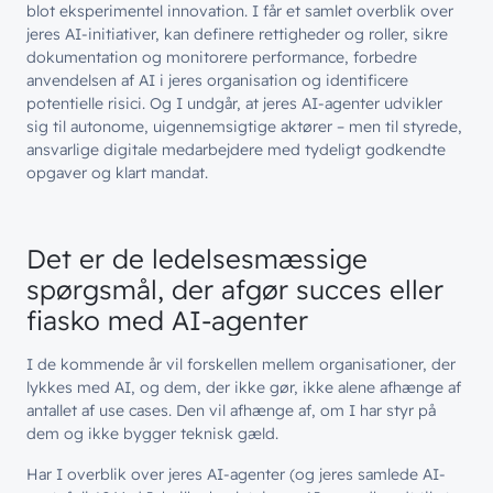
blot eksperimentel innovation. I får et samlet overblik over
jeres AI-initiativer, kan definere rettigheder og roller, sikre
dokumentation og monitorere performance, forbedre
anvendelsen af AI i jeres organisation og identificere
potentielle risici. Og I undgår, at jeres AI-agenter udvikler
sig til autonome, uigennemsigtige aktører – men til styrede,
ansvarlige digitale medarbejdere med tydeligt godkendte
opgaver og klart mandat.
Det er de ledelsesmæssige
spørgsmål, der afgør succes eller
fiasko med AI-agenter
I de kommende år vil forskellen mellem organisationer, der
lykkes med AI, og dem, der ikke gør, ikke alene afhænge af
antallet af use cases. Den vil afhænge af, om I har styr på
dem og ikke bygger teknisk gæld.
Har I overblik over jeres AI-agenter (og jeres samlede AI-