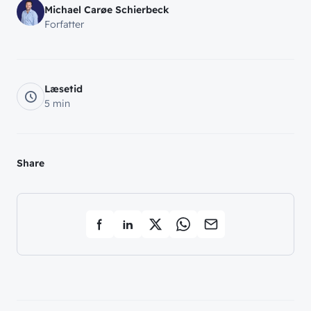
Michael Carøe Schierbeck
Forfatter
Læsetid
5 min
Share