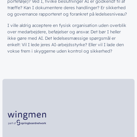
portefølje)? Ved I, hvilke beslutninger AI er godkendt til at
træffe? Kan I dokumentere deres handlinger? Er sikkerhed
og governance rapporteret og forankret på ledelsesniveau?
I ville aldrig acceptere en fysisk organisation uden overblik
over medarbejdere, beføjelser og ansvar. Det bør I heller
ikke gøre med AI. Det ledelsesmæssige spørgsmål er
enkelt: Vil I lede jeres AI-arbejdsstyrke? Eller vil I lade den
vokse frem i skyggerne uden kontrol og sikkerhed?