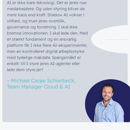
AI er ikke bare teknologi. Det er jeres nye
medarbejdere. Og uden styring bliver de
mere kaos end kraft. Shadow AI vokser i
stilhed, og truer jeres overblik,
governance og forretning. I skal ikke
bremse innovationen. I skal lede den. Med
et stærkt fundament og en ansvarlig
platform får I ikke flere AI-eksperimenter,
men en kontrolleret digital arbejdsstyrke
med tydelige makdata. Spørgsmålet er
enkelt: Vil I styre jeres AI-agenter eller
lade dem styre jer?
–
Michael
Carøe
Schierbeck,
Team
Manager
Cloud
&
AI