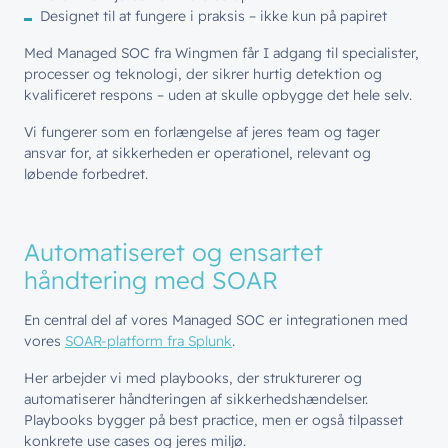
Designet til at fungere i praksis – ikke kun på papiret
Med Managed SOC fra Wingmen får I adgang til specialister,
processer og teknologi, der sikrer hurtig detektion og
kvalificeret respons – uden at skulle opbygge det hele selv.
Vi fungerer som en forlængelse af jeres team og tager
ansvar for, at sikkerheden er operationel, relevant og
løbende forbedret.
Automatiseret og ensartet
håndtering med SOAR
En central del af vores Managed SOC er integrationen med
vores
SOAR-platform fra Splunk
.
Her arbejder vi med playbooks, der strukturerer og
automatiserer håndteringen af sikkerhedshændelser.
Playbooks bygger på best practice, men er også tilpasset
konkrete use cases og jeres miljø.