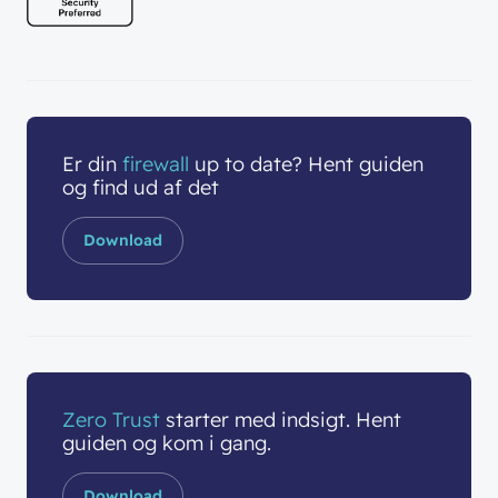
Er din
firewall
up to date? Hent guiden
og find ud af det
Download
Zero Trust
starter med indsigt. Hent
guiden og kom i gang.
Download