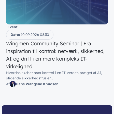
Event
Dato:
10.09.2026
08:30
Wingmen Community Seminar | Fra
inspiration til kontrol: netværk, sikkerhed,
AI og drift i en mere kompleks IT-
virkelighed
Hvordan skaber man kontrol i en IT-verden præget af AI,
stigende sikkerhedstrusler…
Af
Hans Wangsøe Knudsen