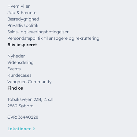
Hvem vi er
Job & Karriere
Bæredygtighed
Privatlivspolitik
Salgs- og leveringsbetingelser
Persondatapolitik til ansøgere og rekruttering
Bliv inspireret
Nyheder
Vidensdeling
Events
Kundecases
Wingmen Community
Find os
Tobaksvejen 23B, 2. sal
2860 Søborg
CVR: 36440228
Lokationer