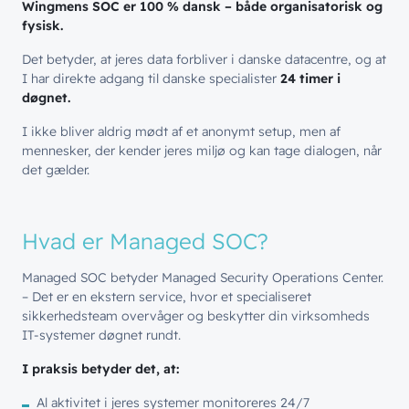
Wingmens SOC er 100 % dansk – både organisatorisk og
fysisk.
Det betyder, at jeres data forbliver i danske datacentre, og at
I har direkte adgang til danske specialister
24 timer i
døgnet.
I ikke bliver aldrig mødt af et anonymt setup, men af
mennesker, der kender jeres miljø og kan tage dialogen, når
det gælder.
Hvad er Managed SOC?
Managed SOC betyder Managed Security Operations Center.
– Det er en ekstern service, hvor et specialiseret
sikkerhedsteam overvåger og beskytter din virksomheds
IT-systemer døgnet rundt.
I praksis betyder det, at:
Al aktivitet i jeres systemer monitoreres 24/7