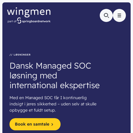
Menu
// LØSNINGER
Dansk
Managed
SOC
løsning
med
international
ekspertise
Med en Managed SOC får I kontinuerlig
indsigt i jeres sikkerhed – uden selv at skulle
opbygge et fuldt setup.
Book en samtale