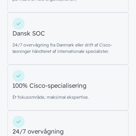
direkte i din inbox
Ledige stillinger
Managed Security
Skriv dig op
Automatisering
Dansk SOC
Customer Experience
24/7 overvågning fra Danmark eller drift af Cisco-
løsninger håndteret af internationale specialister.
100% Cisco-specialisering
Ét fokusområde, maksimal ekspertise.
24/7 overvågning