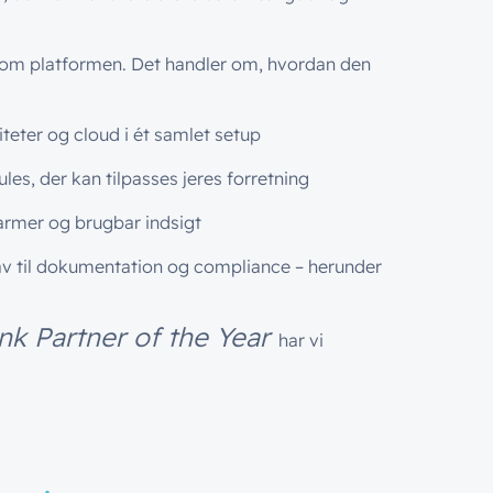
om platformen. Det handler om, hvordan den
iteter og cloud i ét samlet setup
es, der kan tilpasses jeres forretning
alarmer og brugbar indsigt
rav til dokumentation og compliance – herunder
nk Partner of the Year
har vi