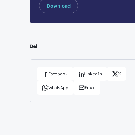
Download
Del
Facebook
LinkedIn
X
WhatsApp
Email