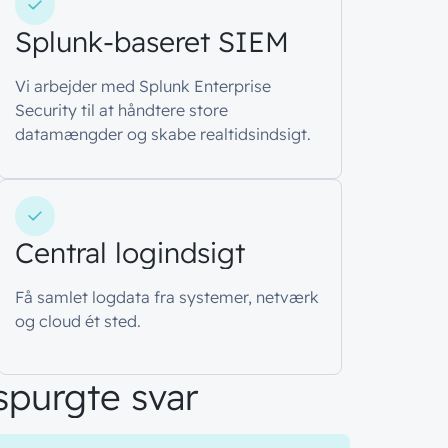
Splunk-baseret SIEM
Vi arbejder med Splunk Enterprise
Security til at håndtere store
datamængder og skabe realtidsindsigt.
Central logindsigt
Få samlet logdata fra systemer, netværk
og cloud ét sted.
spurgte svar