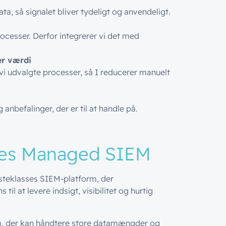
ta, så signalet bliver tydeligt og anvendeligt.
ocesser. Derfor integrerer vi det med
er værdi
i udvalgte processer, så I reducerer manuelt
 anbefalinger, der er til at handle på.
res
Managed
SIEM
rsteklasses SIEM-platform, der
til at levere indsigt, visibilitet og hurtig
orm, der kan håndtere store datamængder og