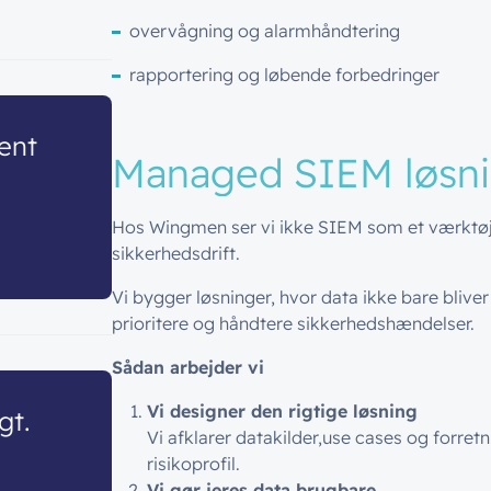
overvågning og alarmhåndtering
rapportering og løbende forbedringer
ent
Managed
SIEM løsn
Hos Wingmen ser vi ikke SIEM som et værktøj 
sikkerhedsdrift.
Vi bygger løsninger, hvor data ikke bare bliver
prioritere og håndtere sikkerhedshændelser.
Sådan arbejder vi
Vi designer den rigtige løsning
gt.
Vi afklarer datakilder,use cases og forretn
risikoprofil.
Vi gør jeres data brugbare