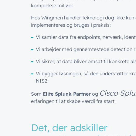
komplekse miljøer.
Hos Wingmen handler teknologi dog ikke kun 
implementeres og bruges i praksis:
Vi samler data fra endpoints, netværk, ident
Vi arbejder med gennemtestede detection rul
Vi sikrer, at data bliver omsat til konkrete 
Vi bygger løsningen, så den understøtter k
NIS2
Cisco Splu
Som
Elite Splunk Partner
og
erfaringen til at skabe værdi fra start.
Det, der adskiller