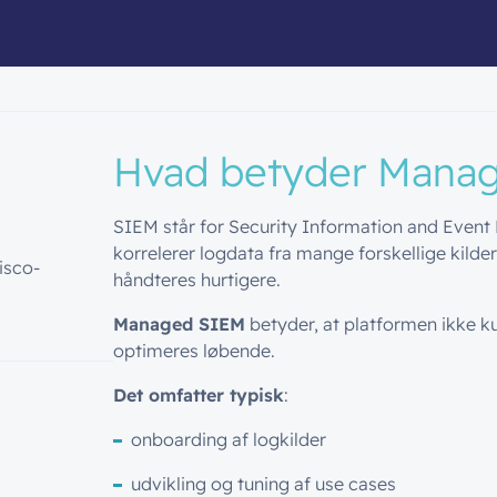
Hvad betyder Mana
SIEM står for
Security Information and Even
korrelerer logdata fra mange forskellige kilde
isco-
håndteres hurtigere.
Managed SIEM
betyder, at platformen ikke 
optimeres løbende.
Det omfatter typisk
:
onboarding af logkilder
udvikling og tuning af use cases