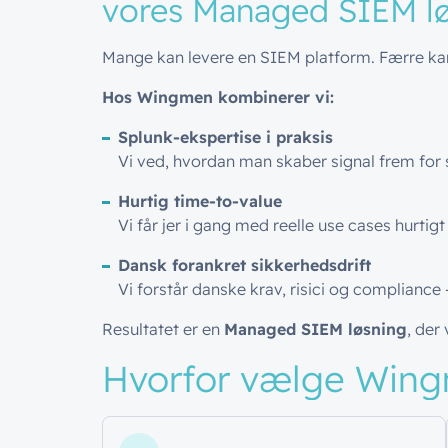
vores
Managed
SIEM
l
Mange kan levere en SIEM platform. Færre kan
Hos Wingmen kombinerer vi:
Splunk-ekspertise i praksis
Vi ved, hvordan man skaber signal frem for s
Hurtig time-to-value
Vi får jer i gang med reelle use cases hurti
Dansk forankret sikkerhedsdrift
Vi forstår danske krav, risici og compliance
Resultatet er en
Managed SIEM løsning
, der 
Hvorfor vælge Win