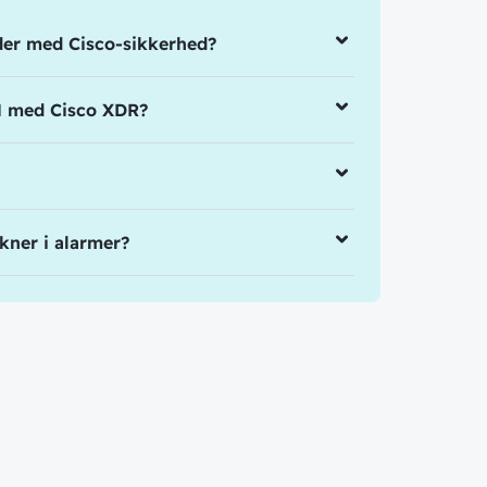
jder med Cisco-sikkerhed?
M med Cisco XDR?
kner i alarmer?