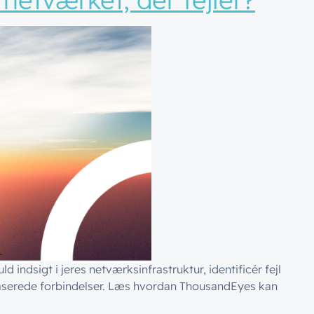
indsigt i jeres netværksinfrastruktur, identificér fejl
baserede forbindelser. Læs hvordan ThousandEyes kan