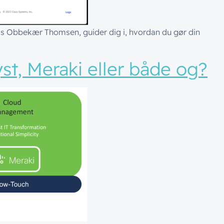
s Obbekær Thomsen, guider dig i, hvordan du gør din
yst, Meraki eller både og?