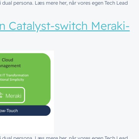
P i dual persona. Læs mere her, når vores egen Tech Lead
n Catalyst-switch Meraki-
P i dual persona. Læs mere her, når vores egen Tech Lead