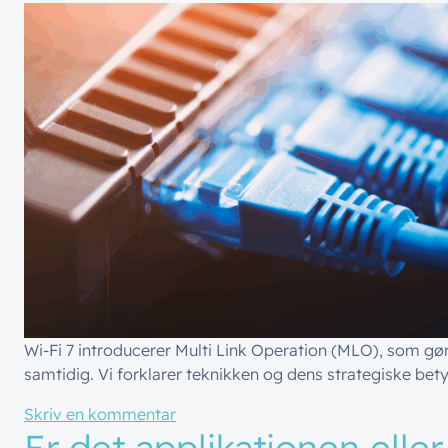
Wi-Fi 7 introducerer Multi Link Operation (MLO), som gør
samtidig. Vi forklarer teknikken og dens strategiske bet
til Med Multi Link Operation (MLO) i
Skriv en kommentar
Er det applikationen eller