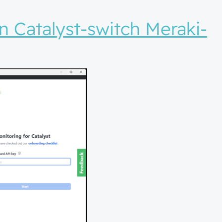
t, der fejler?
n Catalyst-switch Meraki-