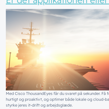
Med Cisco ThousandEyes får du svaret på sekunder. Få fuld 
hurtigt og proaktivt, og optimer både lokale og cloud-
styrke jeres it-drift og arbejdsglæde.