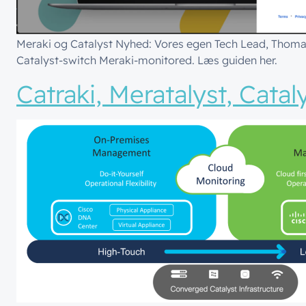
Meraki og Catalyst Nyhed: Vores egen Tech Lead, Thoma
Catalyst-switch Meraki-monitored. Læs guiden her.
Catraki, Meratalyst, Catal