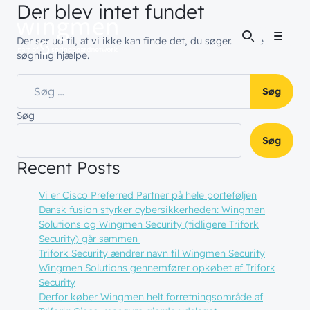
Der blev intet fundet
Der ser ud til, at vi ikke kan finde det, du søger. Måske vil en
Menu
søgning hjælpe.
Søg efter:
Søg
Søg
Recent Posts
Vi er Cisco Preferred Partner på hele porteføljen
Dansk fusion styrker cybersikkerheden: Wingmen
Solutions og Wingmen Security (tidligere Trifork
Security) går sammen
Trifork Security ændrer navn til Wingmen Security
Wingmen Solutions gennemfører opkøbet af Trifork
Security
Derfor køber Wingmen helt forretningsområde af