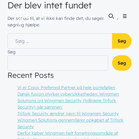
Der blev intet fundet
Der ser ud til, at vi ikke kan finde det, du søger. Måske vil en
Menu
søgning hjælpe.
Søg efter:
Søg
Søg
Recent Posts
Vi er Cisco Preferred Partner på hele porteføljen
Dansk fusion styrker cybersikkerheden: Wingmen
Solutions og Wingmen Security (tidligere Trifork
Security) går sammen
Trifork Security ændrer navn til Wingmen Security
Wingmen Solutions gennemfører opkøbet af Trifork
Security
Derfor køber Wingmen helt forretningsområde af