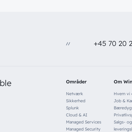
+45 70 20 2
//
ble
Områder
Om Wi
Netværk
Hvem vi 
Sikkerhed
Job & Kar
Splunk
Bæredyg
Cloud & AI
Privatlivs
Managed Services
Salgs- og
Managed Security
leverings