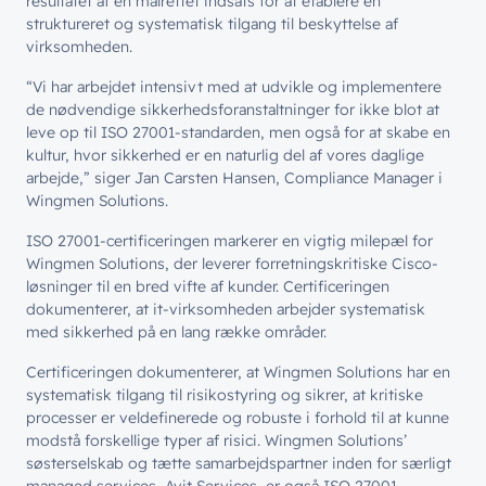
resultatet af en målrettet indsats for at etablere en
struktureret og systematisk tilgang til beskyttelse af
virksomheden.
“Vi har arbejdet intensivt med at udvikle og implementere
de nødvendige sikkerhedsforanstaltninger for ikke blot at
leve op til ISO 27001-standarden, men også for at skabe en
kultur, hvor sikkerhed er en naturlig del af vores daglige
arbejde,” siger Jan Carsten Hansen, Compliance Manager i
Wingmen Solutions.
ISO 27001-certificeringen markerer en vigtig milepæl for
Wingmen Solutions, der leverer forretningskritiske Cisco-
løsninger til en bred vifte af kunder. Certificeringen
dokumenterer, at it-virksomheden arbejder systematisk
med sikkerhed på en lang række områder.
Certificeringen dokumenterer, at Wingmen Solutions har en
systematisk tilgang til risikostyring og sikrer, at kritiske
processer er veldefinerede og robuste i forhold til at kunne
modstå forskellige typer af risici. Wingmen Solutions’
søsterselskab og tætte samarbejdspartner inden for særligt