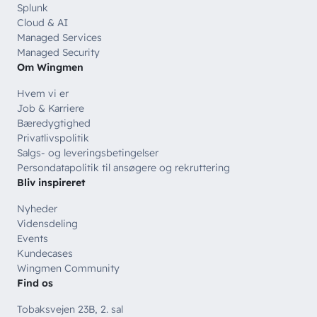
Splunk
Cloud & AI
Managed Services
Managed Security
Om Wingmen
Hvem vi er
Job & Karriere
Bæredygtighed
Privatlivspolitik
Salgs- og leveringsbetingelser
Persondatapolitik til ansøgere og rekruttering
Bliv inspireret
Nyheder
Vidensdeling
Events
Kundecases
Wingmen Community
Find os
Tobaksvejen 23B, 2. sal