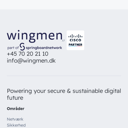
//
+45 70 20 21 10
info@wingmen.dk
Powering your secure & sustainable digital
future
Områder
Netværk
Sikkerhed