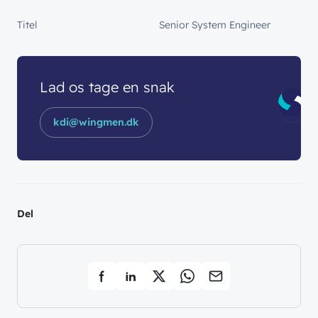
Titel
Senior System Engineer
Lad os tage en snak
kdi@wingmen.dk
Del