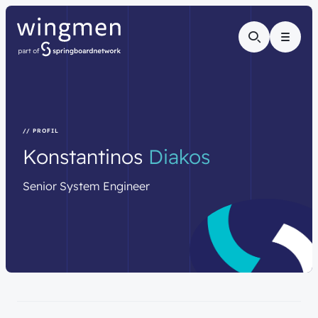
Menu
// PROFIL
Konstantinos
Diakos
Senior
System
Engineer