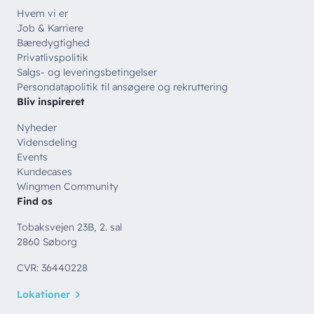
Hvem vi er
Job & Karriere
Bæredygtighed
Privatlivspolitik
Salgs- og leveringsbetingelser
Persondatapolitik til ansøgere og rekruttering
Bliv inspireret
Nyheder
Vidensdeling
Events
Kundecases
Wingmen Community
Find os
Tobaksvejen 23B, 2. sal
2860 Søborg
CVR: 36440228
Lokationer