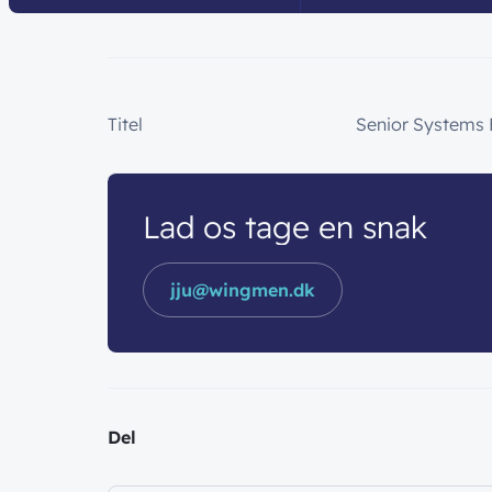
Titel
Senior Systems 
Lad os tage en snak
jju@wingmen.dk
Del