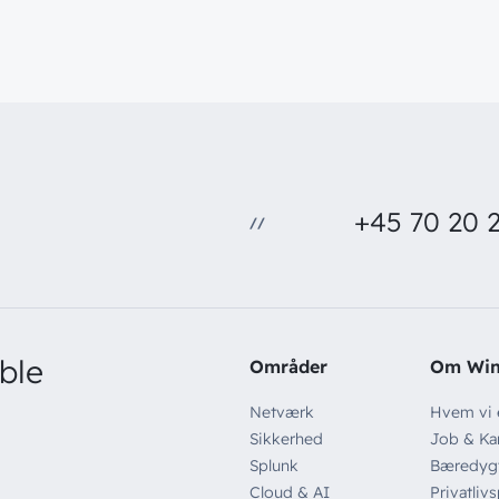
+45 70 20 2
//
ble
Områder
Om Wi
Netværk
Hvem vi 
Sikkerhed
Job & Kar
Splunk
Bæredyg
Cloud & AI
Privatlivs