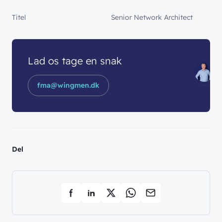
Titel
Senior Network Architect
Lad os tage en snak
fma@wingmen.dk
Del