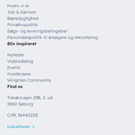
Hvem vi er
Job & Karriere
Bæredygtighed
Privatlivspolitik
Salgs- og leveringsbetingelser
Persondatapolitik til ansøgere og rekruttering
Bliv inspireret
Nyheder
Vidensdeling
Events
Kundecases
Wingmen Community
Find os
Tobaksvejen 23B, 2. sal
2860 Søborg
CVR: 36440228
Lokationer