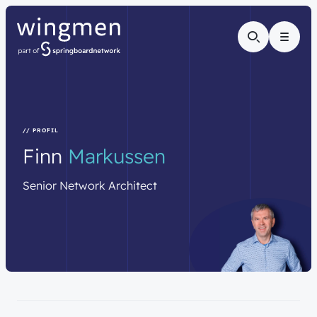
Menu
// PROFIL
Finn
Markussen
Senior
Network
Architect