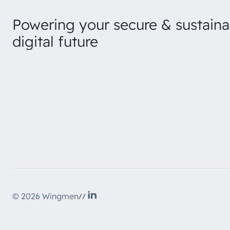
Powering your secure & sustaina
digital future
LinkedIn
© 2026 Wingmen
//