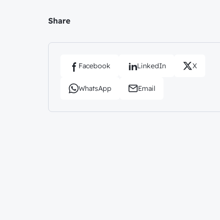
Share
Facebook
LinkedIn
X
WhatsApp
Email