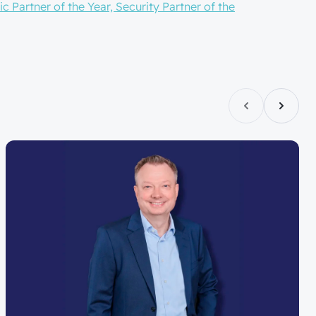
Partner of the Year, Security Partner of the