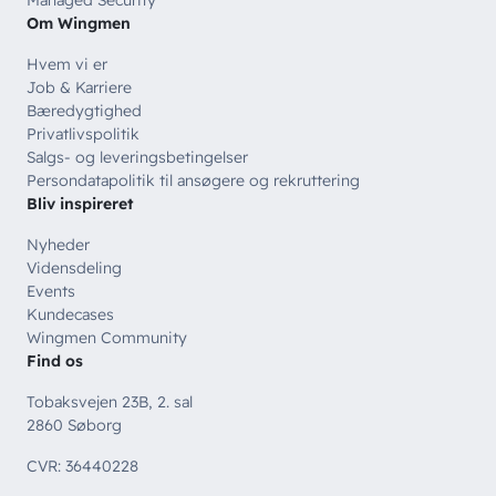
Managed Security
Om Wingmen
Hvem vi er
Job & Karriere
Bæredygtighed
Privatlivspolitik
Salgs- og leveringsbetingelser
Persondatapolitik til ansøgere og rekruttering
Bliv inspireret
Nyheder
Vidensdeling
Events
Kundecases
Wingmen Community
Find os
Tobaksvejen 23B, 2. sal
2860 Søborg
CVR: 36440228