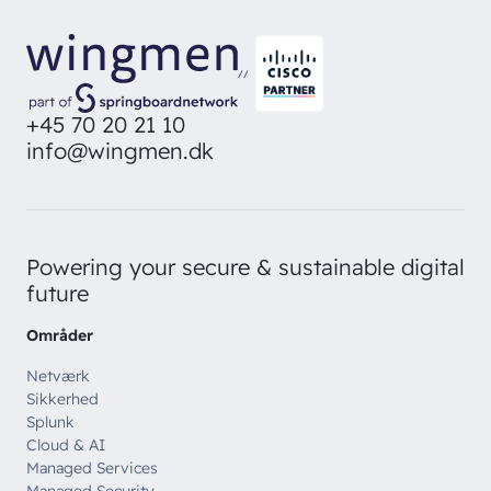
//
+45 70 20 21 10
info@wingmen.dk
Powering your secure & sustainable digital
future
Områder
Netværk
Sikkerhed
Splunk
Cloud & AI
Managed Services