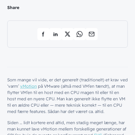
Share
Som mange vil vide, er det generelt (traditionelt) et krav ved
‘varm’
vMotion
på VMware (altså med VM’en tændt), at man
flytter VM’en til en host med en CPU magen til eller til en
host med en nyere CPU. Man kan generelt ikke flytte en VM
til en ældre CPU eller — mere teknisk korrekt — til en CPU
med færre features. Sådan har det været ca. altid.
Siden … lidt kortere end altid, men stadig meget længe, har
man kunnet lave vMotion mellem forskellige generationer af