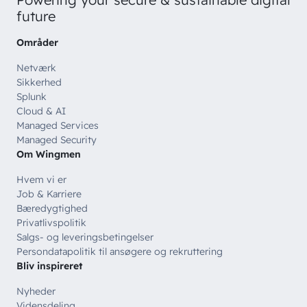
future
Områder
Netværk
Sikkerhed
Splunk
Cloud & AI
Managed Services
Managed Security
Om Wingmen
Hvem vi er
Job & Karriere
Bæredygtighed
Privatlivspolitik
Salgs- og leveringsbetingelser
Persondatapolitik til ansøgere og rekruttering
Bliv inspireret
Nyheder
Vidensdeling