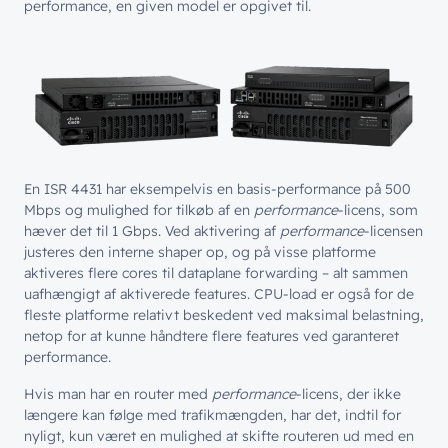
performance, en given model er opgivet til.
En ISR 4431 har eksempelvis en basis-performance på 500
Mbps og mulighed for tilkøb af en
performance
-licens, som
hæver det til 1 Gbps. Ved aktivering af
performance
-licensen
justeres den interne shaper op, og på visse platforme
aktiveres flere cores til dataplane forwarding – alt sammen
uafhængigt af aktiverede features. CPU-load er også for de
fleste platforme relativt beskedent ved maksimal belastning,
netop for at kunne håndtere flere features ved garanteret
performance.
Hvis man har en router med
performance
-licens, der ikke
længere kan følge med trafikmængden, har det, indtil for
nyligt, kun været en mulighed at skifte routeren ud med en