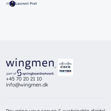
Af
Laurent Prat
//
+45 70 20 21 10
info@wingmen.dk
Powering your secure & sustainable digital