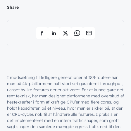
Share
I modsætning til tidligere generationer af ISR-routere har
man på 4k-platformene haft stort set garanteret throughput,
uanset hvilke features der er aktiveret. For at kunne gøre det
rent teknisk, har man designet platformene med overskud af
hestekræfter i form af kraftige CPU’er med flere cores, og
holdt kapaciteten på et niveau, hvor man er sikker på, at der
er CPU-cycles nok til at håndtere alle features. I praksis er
det implementeret med en intern traffic shaper, som groft
sagt shaper den samlede mængde egress trafik ned til den