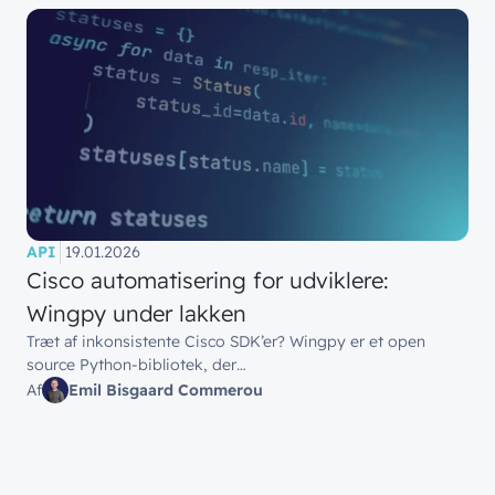
API
19.01.2026
Cisco automatisering for udviklere:
Wingpy under lakken
Træt af inkonsistente Cisco SDK’er? Wingpy er et open
source Python-bibliotek, der…
Af
Emil Bisgaard Commerou