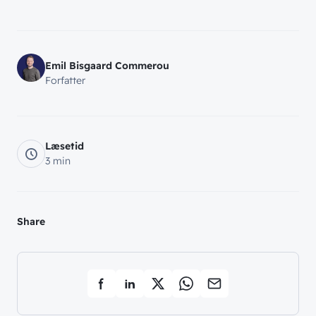
Emil Bisgaard Commerou
Forfatter
Læsetid
3 min
Share