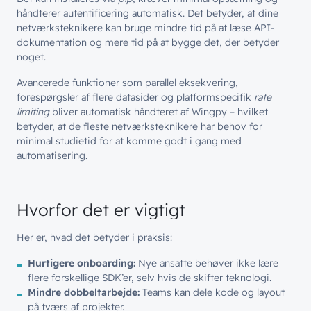
håndterer autentificering automatisk. Det betyder, at dine
netværksteknikere kan bruge mindre tid på at læse API-
dokumentation og mere tid på at bygge det, der betyder
noget.
Avancerede funktioner som parallel eksekvering,
forespørgsler af flere datasider og platformspecifik
rate
limiting
bliver automatisk håndteret af Wingpy – hvilket
betyder, at de fleste netværksteknikere har behov for
minimal studietid for at komme godt i gang med
automatisering.
Hvorfor det er vigtigt
Her er, hvad det betyder i praksis:
Hurtigere onboarding:
Nye ansatte behøver ikke lære
flere forskellige SDK’er, selv hvis de skifter teknologi.
Mindre dobbeltarbejde:
Teams kan dele kode og layout
på tværs af projekter.