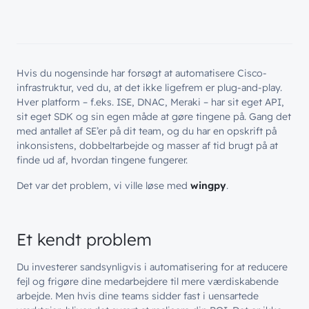
Hvis du nogensinde har forsøgt at automatisere Cisco-
infrastruktur, ved du, at det ikke ligefrem er plug-and-play.
Hver platform – f.eks. ISE, DNAC, Meraki – har sit eget API,
sit eget SDK og sin egen måde at gøre tingene på. Gang det
med antallet af SE’er på dit team, og du har en opskrift på
inkonsistens, dobbeltarbejde og masser af tid brugt på at
finde ud af, hvordan tingene fungerer.
Det var det problem, vi ville løse med
wingpy
.
Et kendt problem
Du investerer sandsynligvis i automatisering for at reducere
fejl og frigøre dine medarbejdere til mere værdiskabende
arbejde. Men hvis dine teams sidder fast i uensartede