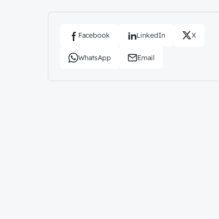
Facebook
LinkedIn
X
WhatsApp
Email