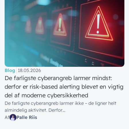
Blog
18.05.2026
De farligste cyberangreb larmer mindst:
derfor er risk-based alerting blevet en vigtig
del af moderne cybersikkerhed
De farligste cyberangreb larmer ikke – de ligner helt
almindelig aktivitet. Derfor…
Af
Palle Riis