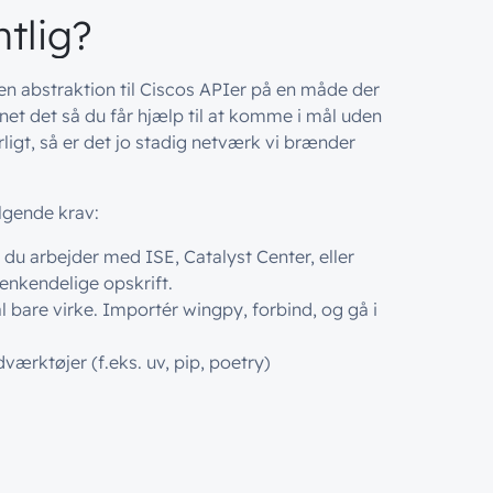
tlig?
n abstraktion til Ciscos APIer på en måde der
net det så du får hjælp til at komme i mål uden
rligt, så er det jo stadig netværk vi brænder
lgende krav:
u arbejder med ISE, Catalyst Center, eller
nkendelige opskrift.
l bare virke. Importér wingpy, forbind, og gå i
ærktøjer (f.eks. uv, pip, poetry)