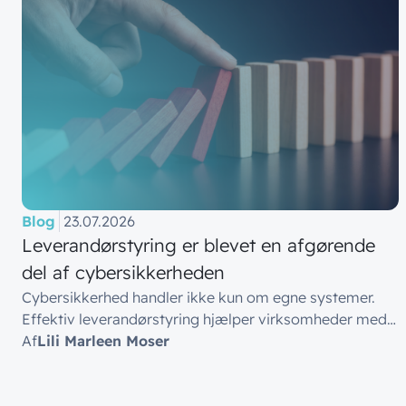
Blog
23.07.2026
Leverandørstyring er blevet en afgørende
del af cybersikkerheden
Cybersikkerhed handler ikke kun om egne systemer.
Effektiv leverandørstyring hjælper virksomheder med…
Af
Lili Marleen Moser