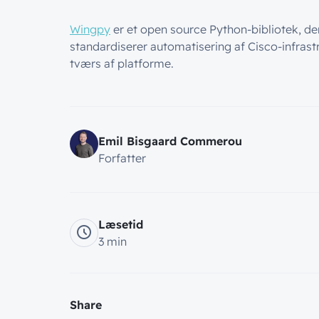
Wingpy
er et open source Python-bibliotek, de
standardiserer automatisering af Cisco-infrast
tværs af platforme.
Emil Bisgaard Commerou
Forfatter
Læsetid
3 min
Share