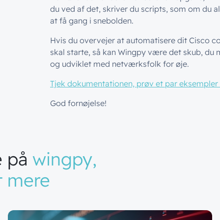
du ved af det, skriver du scripts, som om du ald
at få gang i snebolden.
Hvis du overvejer at automatisere dit Cisco c
skal starte, så kan Wingpy være det skub, du m
og udviklet med netværksfolk for øje.
Tjek dokumentationen, prøv et par eksempler
God fornøjelse!
e
på
wingpy,
t
mere