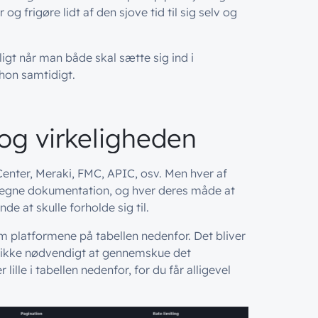
g frigøre lidt af den sjove tid til sig selv og
ligt når man både skal sætte sig ind i
thon samtidigt.
og virkeligheden
 Center, Meraki, FMC, APIC, osv. Men hver af
gne dokumentation, og hver deres måde at
de at skulle forholde sig til.
em platformene på tabellen nedenfor. Det bliver
t ikke nødvendigt at gennemskue det
lille i tabellen nedenfor, for du får alligevel