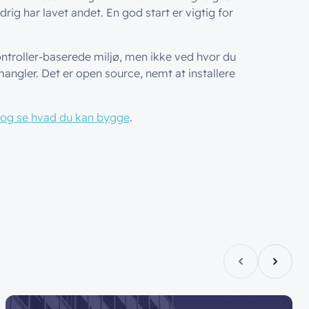
rig har lavet andet. En god start er vigtig for
ontroller-baserede miljø, men ikke ved hvor du
angler. Det er open source, nemt at installere
 og se hvad du kan bygge
.