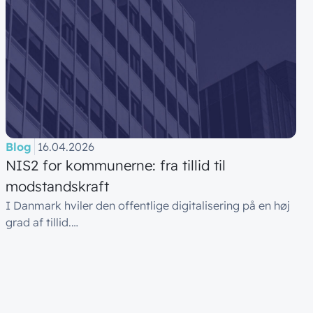
Blog
16.04.2026
NIS2 for kommunerne: fra tillid til
modstandskraft
I Danmark hviler den offentlige digitalisering på en høj
grad af tillid.…