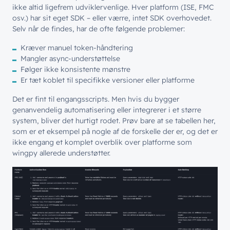
ikke altid ligefrem udviklervenlige. Hver platform (ISE, FMC
osv.) har sit eget SDK – eller værre, intet SDK overhovedet.
Selv når de findes, har de ofte følgende problemer:
Kræver manuel token-håndtering
Mangler async-understøttelse
Følger ikke konsistente mønstre
Er tæt koblet til specifikke versioner eller platforme
Det er fint til engangsscripts. Men hvis du bygger
genanvendelig automatisering eller integrerer i et større
system, bliver det hurtigt rodet. Prøv bare at se tabellen her,
som er et eksempel på nogle af de forskelle der er, og det er
ikke engang et komplet overblik over platforme som
wingpy allerede understøtter.