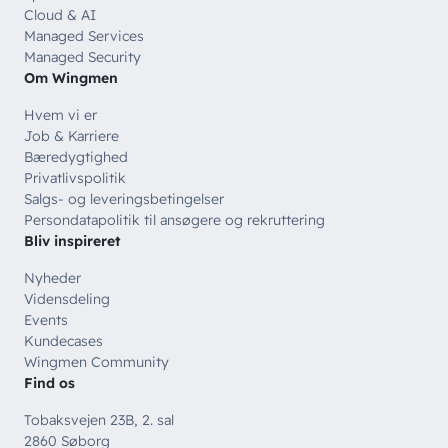
Cloud & AI
Managed Services
Managed Security
Om Wingmen
Hvem vi er
Job & Karriere
Bæredygtighed
Privatlivspolitik
Salgs- og leveringsbetingelser
Persondatapolitik til ansøgere og rekruttering
Bliv inspireret
Nyheder
Vidensdeling
Events
Kundecases
Wingmen Community
Find os
Tobaksvejen 23B, 2. sal
2860 Søborg