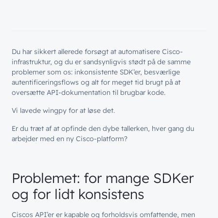
Du har sikkert allerede forsøgt at automatisere Cisco-
infrastruktur, og du er sandsynligvis stødt på de samme
problemer som os: inkonsistente SDK’er, besværlige
autentificeringsflows og alt for meget tid brugt på at
oversætte API-dokumentation til brugbar kode.
Vi lavede wingpy for at løse det.
Er du træt af at opfinde den dybe tallerken, hver gang du
arbejder med en ny Cisco-platform?
Problemet: for mange SDKer
og for lidt konsistens
Ciscos API’er er kapable og forholdsvis omfattende, men