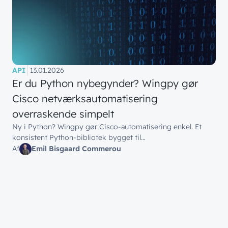
API
13.01.2026
Er du Python nybegynder? Wingpy gør
Cisco netværksautomatisering
overraskende simpelt
Ny i Python? Wingpy gør Cisco-automatisering enkel. Et
konsistent Python-bibliotek bygget til…
Af
Emil Bisgaard Commerou