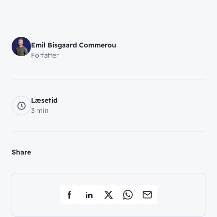
Emil Bisgaard Commerou
Forfatter
Læsetid
3 min
Share