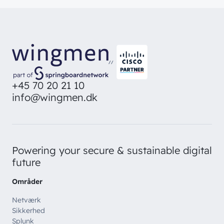
//
+45 70 20 21 10
info@wingmen.dk
Powering your secure & sustainable digital
future
Områder
Netværk
Sikkerhed
Splunk