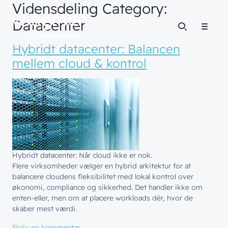
Vidensdeling Category:
Datacenter
Menu
Hybridt datacenter: Balancen
mellem cloud & kontrol
Hybridt datacenter: Når cloud ikke er nok.
Flere virksomheder vælger en hybrid arkitektur for at
balancere cloudens fleksibilitet med lokal kontrol over
økonomi, compliance og sikkerhed. Det handler ikke om
enten-eller, men om at placere workloads dér, hvor de
skaber mest værdi.
til Hybridt datacenter: Balancen mellem clou
Skriv en kommentar