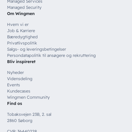
Managed Services
Managed Security
Om Wingmen
Hvem vi er
Job & Karriere
Bæredygtighed
Privatlivspolitik
Salgs- og leveringsbetingelser
Persondatapolitik til ansøgere og rekruttering
Bliv inspireret
Nyheder
Vidensdeling
Events
Kundecases
Wingmen Community
Find os
Tobaksvejen 23B, 2. sal
2860 Søborg
CVR: 36440228