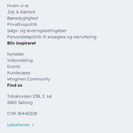
Hvem vi er
Job & Karriere
Bæredygtighed
Privatlivspolitik
Salgs- og leveringsbetingelser
Persondatapolitik til ansøgere og rekruttering
Bliv inspireret
Nyheder
Vidensdeling
Events
Kundecases
Wingmen Community
Find os
Tobaksvejen 23B, 2. sal
2860 Søborg
CVR: 36440228
Lokationer