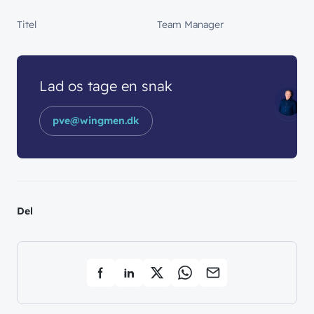
Titel
Team Manager
Lad os tage en snak
pve@wingmen.dk
Del