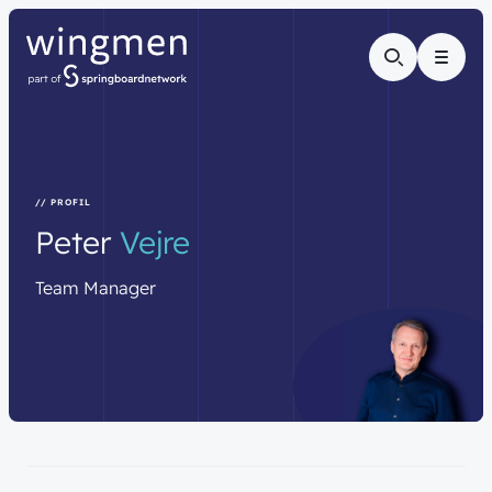
Menu
// PROFIL
Peter
Vejre
Team
Manager