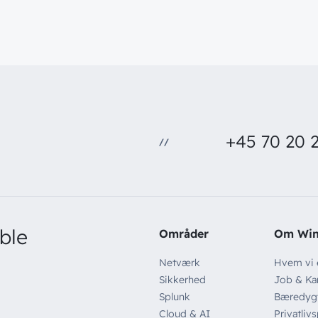
+45 70 20 2
//
ble
Områder
Om Wi
Netværk
Hvem vi 
Sikkerhed
Job & Kar
Splunk
Bæredyg
Cloud & AI
Privatlivs