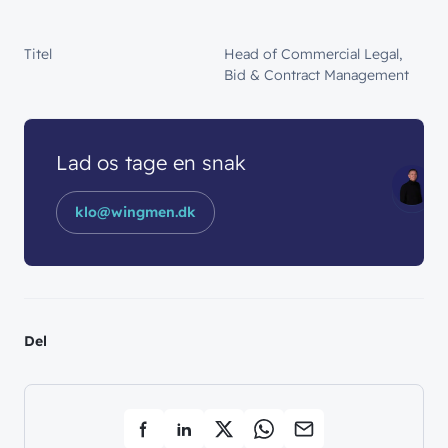
Titel
Head of Commercial Legal,
Bid & Contract Management
Lad os tage en snak
klo@wingmen.dk
Del