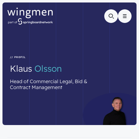
Menu
// PROFIL
Klaus
Olsson
Head
of
Commercial
Legal,
Bid
&
Contract
Management