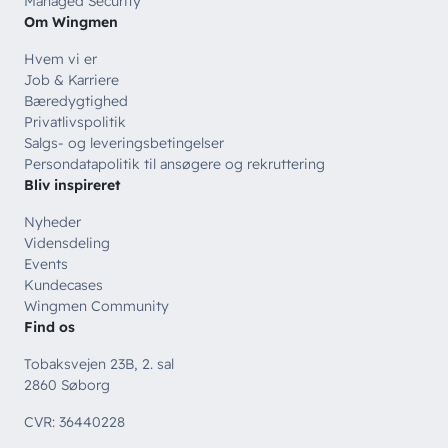
Managed Security
Om Wingmen
Hvem vi er
Job & Karriere
Bæredygtighed
Privatlivspolitik
Salgs- og leveringsbetingelser
Persondatapolitik til ansøgere og rekruttering
Bliv inspireret
Nyheder
Vidensdeling
Events
Kundecases
Wingmen Community
Find os
Tobaksvejen 23B, 2. sal
2860 Søborg
CVR: 36440228