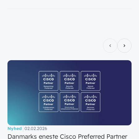
Nyhed
02.02.2026
Danmarks eneste Cisco Preferred Partner
// LØSNINGER