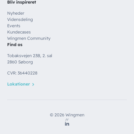
Bliv inspireret
Nyheder
Vidensdeling
Events
Kundecases
Wingmen Community
Find os
Tobaksvejen 23B, 2. sal
2860 Søborg
CVR: 36440228
Lokationer
© 2026 Wingmen
//
LinkedIn