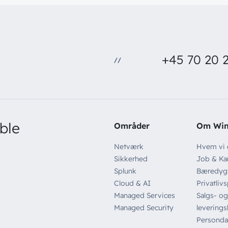
+45 70 20 2
//
ble
Områder
Om Wi
Netværk
Hvem vi 
Sikkerhed
Job & Kar
Splunk
Bæredyg
Cloud & AI
Privatlivs
Managed Services
Salgs- og
Managed Security
leverings
Persondat