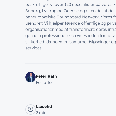
beskæftiger vi over 120 specialister på vores k
Søborg, Lystrup og Odense og er en del af det
paneuropæiske Springboard Network. Vores f
uændret: Vi hjælper førende offentlige og priv
organisationer med at transformere deres infr
gennem professionelle services inden for netv
sikkerhed, datacenter, samarbejdsløsninger 
services.
Peter Rafn
Forfatter
Læsetid
2 min