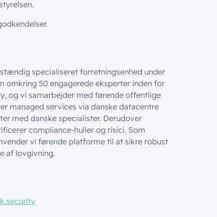
styrelsen.
godkendelser.
lvstændig specialiseret forretningsenhed under
en omkring 50 engagerede eksperter inden for
ty, og vi samarbejder med førende offentlige
erer managed services via danske datacentre
er med danske specialister. Derudover
tificerer compliance-huller og risici. Som
vender vi førende platforme til at sikre robust
e af lovgivning.
k.security