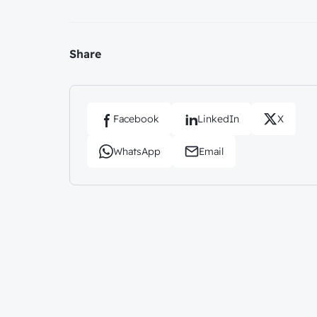
Share
Facebook
LinkedIn
X
WhatsApp
Email