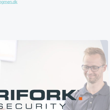
ngmen.dk