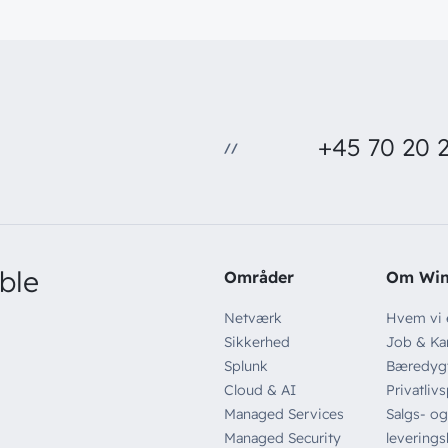
+45 70 20 2
//
ble
Områder
Om Wi
Netværk
Hvem vi 
Sikkerhed
Job & Kar
Splunk
Bæredyg
Cloud & AI
Privatlivs
Managed Services
Salgs- og
Managed Security
leverings