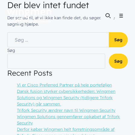
Der blev intet fundet
Der ser ud til, at vi ikke kan finde det, du søger. Måske vil en
Menu
søgning hjælpe.
Søg efter:
Søg
Søg
Recent Posts
Vi er Cisco Preferred Partner på hele porteføljen
Dansk fusion styrker cybersikkerheden: Wingmen
Solutions og Wingmen Security (tidligere Trifork
Security) går sammen
Trifork Security ændrer navn til Wingmen Security
Wingmen Solutions gennemfører opkøbet af Trifork
Security
Derfor køber Wingmen helt forretningsområde af