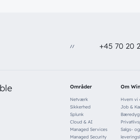
+45 70 20 2
//
ble
Områder
Om Wi
Netværk
Hvem vi 
Sikkerhed
Job & Kar
Splunk
Bæredyg
Cloud & AI
Privatlivs
Managed Services
Salgs- og
Managed Security
leverings