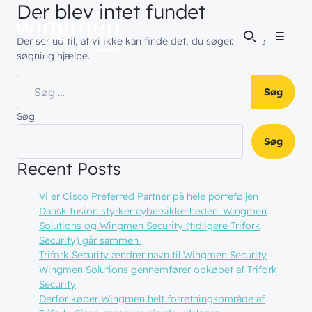
Der blev intet fundet
Der ser ud til, at vi ikke kan finde det, du søger. Måske vil en
Menu
søgning hjælpe.
Søg efter:
Søg
Søg
Recent Posts
Vi er Cisco Preferred Partner på hele porteføljen
Dansk fusion styrker cybersikkerheden: Wingmen
Solutions og Wingmen Security (tidligere Trifork
Security) går sammen
Trifork Security ændrer navn til Wingmen Security
Wingmen Solutions gennemfører opkøbet af Trifork
Security
Derfor køber Wingmen helt forretningsområde af