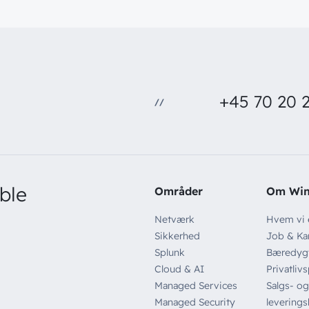
+45 70 20 2
//
ble
Områder
Om Wi
Netværk
Hvem vi 
Sikkerhed
Job & Kar
Splunk
Bæredyg
Cloud & AI
Privatlivs
Managed Services
Salgs- og
Managed Security
leverings