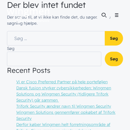
Der blev intet fundet
Der ser ud til, at vi ikke kan finde det, du søger. Måske vil en
Menu
søgning hjælpe.
Søg efter:
Søg
Søg
Recent Posts
Vi er Cisco Preferred Partner på hele porteføljen
Dansk fusion styrker cybersikkerheden: Wingmen
Solutions og Wingmen Security (tidligere Trifork
Security) går sammen
Trifork Security ændrer navn til Wingmen Security
Wingmen Solutions gennemfører opkøbet af Trifork
Security
Derfor køber Wingmen helt forretningsområde af