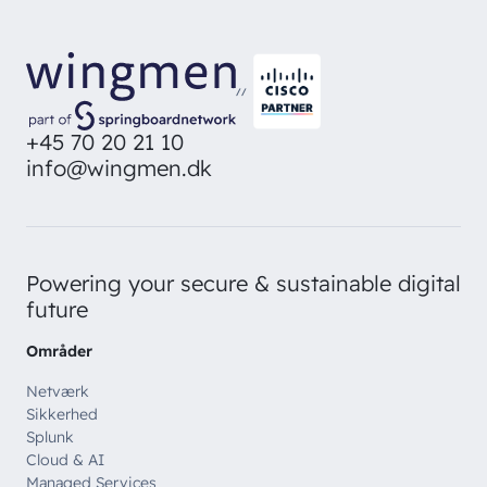
//
+45 70 20 21 10
info@wingmen.dk
Powering your secure & sustainable digital
future
Områder
Netværk
Sikkerhed
Splunk
Cloud & AI
Managed Services