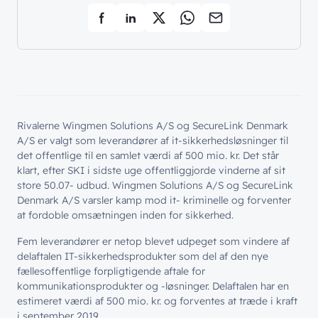
Rivalerne Wingmen Solutions A/S og SecureLink Denmark
A/S er valgt som leverandører af it-sikkerhedsløsninger til
det offentlige til en samlet værdi af 500 mio. kr. Det står
klart, efter SKI i sidste uge offentliggjorde vinderne af sit
store 50.07- udbud. Wingmen Solutions A/S og SecureLink
Denmark A/S varsler kamp mod it- kriminelle og forventer
at fordoble omsætningen inden for sikkerhed.
Fem leverandører er netop blevet udpeget som vindere af
delaftalen IT-sikkerhedsprodukter som del af den nye
fællesoffentlige forpligtigende aftale for
kommunikationsprodukter og -løsninger. Delaftalen har en
estimeret værdi af 500 mio. kr. og forventes at træde i kraft
i september 2019.