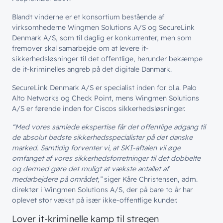
Blandt vinderne er et konsortium bestående af
virksomhederne Wingmen Solutions A/S og SecureLink
Denmark A/S, som til daglig er konkurrenter, men som
fremover skal samarbejde om at levere it-
sikkerhedsløsninger til det offentlige, herunder bekæmpe
de it-kriminelles angreb på det digitale Danmark.
SecureLink Denmark A/S er specialist inden for bl.a. Palo
Alto Networks og Check Point, mens Wingmen Solutions
A/S er førende inden for Ciscos sikkerhedsløsninger.
“Med vores samlede ekspertise får det offentlige adgang til
de absolut bedste sikkerhedsspecialister på det danske
marked. Samtidig forventer vi, at SKI-aftalen vil øge
omfanget af vores sikkerhedsforretninger til det dobbelte
og dermed gøre det muligt at vækste antallet af
medarbejdere på området,”
siger Kåre Christensen, adm.
direktør i Wingmen Solutions A/S, der på bare to år har
oplevet stor vækst på især ikke-offentlige kunder.
Lover it-kriminelle kamp til stregen