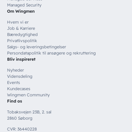
Managed Security
Om Wingmen
Hvem vi er
Job & Karriere
Bæredygtighed
Privatlivspolitik
Salgs- og leveringsbetingelser
Persondatapolitik til ansøgere og rekruttering
Bliv inspireret
Nyheder
Vidensdeling
Events
Kundecases
Wingmen Community
Find os
Tobaksvejen 23B, 2. sal
2860 Søborg
CVR: 36440228