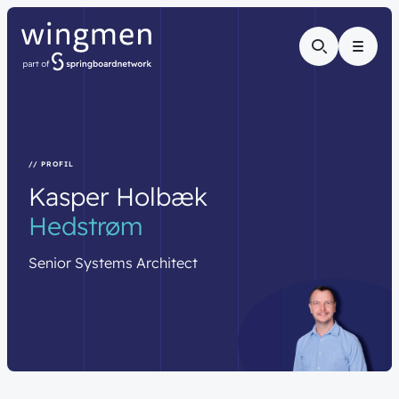
Menu
// PROFIL
Kasper
Holbæk
Hedstrøm
Senior
Systems
Architect