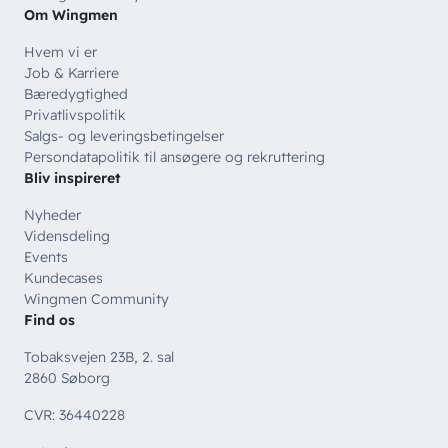
Om Wingmen
Hvem vi er
Job & Karriere
Bæredygtighed
Privatlivspolitik
Salgs- og leveringsbetingelser
Persondatapolitik til ansøgere og rekruttering
Bliv inspireret
Nyheder
Vidensdeling
Events
Kundecases
Wingmen Community
Find os
Tobaksvejen 23B, 2. sal
2860 Søborg
CVR: 36440228