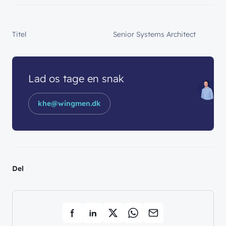
Titel
Senior Systems Architect
Lad os tage en snak
khe@wingmen.dk
Del