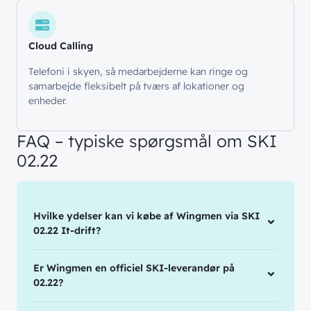
Ledige stillinger
Managed Security
Skriv dig op
Automatisering
Cloud Calling
Customer Experience
Telefoni i skyen, så medarbejderne kan ringe og
samarbejde fleksibelt på tværs af lokationer og
enheder.
FAQ – typiske spørgsmål om SKI
02.22
Hvilke ydelser kan vi købe af Wingmen via SKI
02.22 It-drift?
Er Wingmen en officiel SKI-leverandør på
02.22?