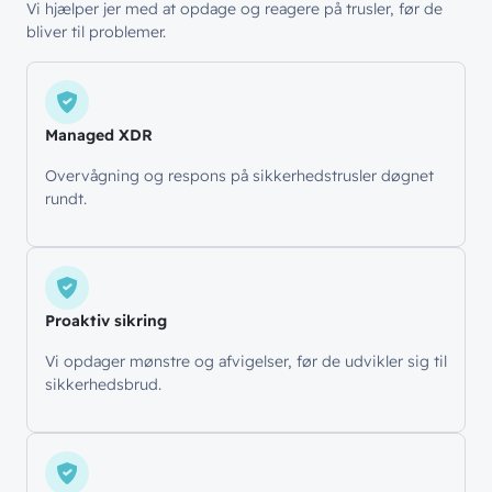
Vi
hjælper
jer
med at
opdage
og
reagere
på
trusler
,
før
de
bliver
til
problemer
.
Managed XDR
Overvågning og respons på sikkerhedstrusler døgnet
rundt.
Proaktiv sikring
Vi opdager mønstre og afvigelser, før de udvikler sig til
sikkerhedsbrud.