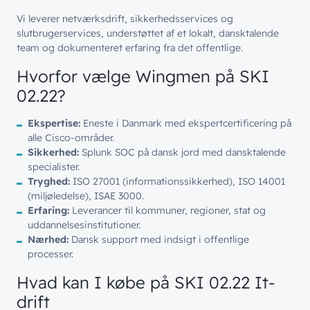
Vi leverer netværksdrift, sikkerhedsservices og
slutbrugerservices, understøttet af et lokalt, dansktalende
team og dokumenteret erfaring fra det offentlige.
Hvorfor vælge Wingmen på SKI
02.22?
Ekspertise:
Eneste i Danmark med ekspertcertificering på
alle Cisco-områder.
Sikkerhed:
Splunk SOC på dansk jord med dansktalende
specialister.
Tryghed:
ISO 27001 (informationssikkerhed), ISO 14001
(miljøledelse), ISAE 3000.
Erfaring:
Leverancer til kommuner, regioner, stat og
uddannelsesinstitutioner.
Nærhed:
Dansk support med indsigt i offentlige
processer.
Hvad
kan
I
købe
på
SKI 02.22 It-
drift