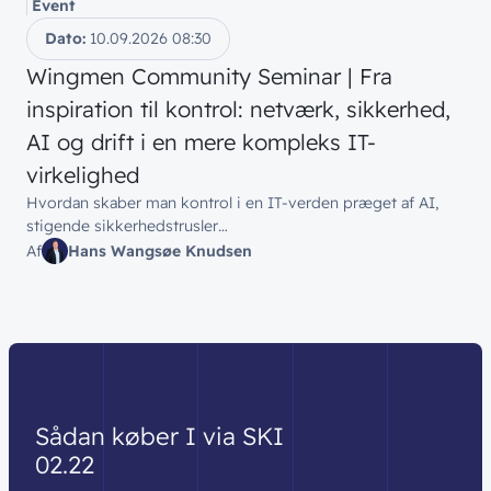
Event
Dato:
10.09.2026
08:30
Wingmen Community Seminar | Fra
inspiration til kontrol: netværk, sikkerhed,
AI og drift i en mere kompleks IT-
virkelighed
Hvordan skaber man kontrol i en IT-verden præget af AI,
stigende sikkerhedstrusler…
Af
Hans Wangsøe Knudsen
Sådan
køber
I
via
SKI
02.22