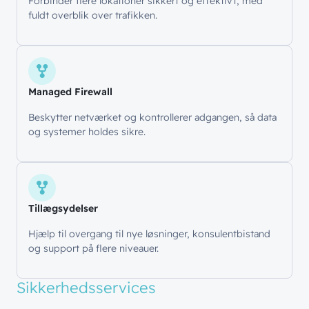
Forbinder flere lokationer sikkert og effektivt, med
fuldt overblik over trafikken.
Managed Firewall
Beskytter netværket og kontrollerer adgangen, så data
og systemer holdes sikre.
Tillægsydelser
Hjælp til overgang til nye løsninger, konsulentbistand
og support på flere niveauer.
Sikkerhedsservices