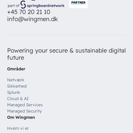
+45 70 20 21 10
info@wingmen.dk
Powering your secure & sustainable digital
future
Områder
Netværk
Sikkerhed
Splunk
Cloud & AI
Managed Services
Managed Security
Om Wingmen
Hvem vi er