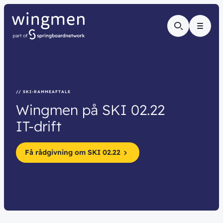
Menu
// SKI-RAMMEAFTALE
Wingmen
på
SKI
02.22
IT-drift
Få rådgivning om SKI 02.22