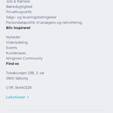
Job & Karriere
Bæredygtighed
Privatlivspolitik
Salgs- og leveringsbetingelser
Persondatapolitik til ansøgere og rekruttering
Bliv inspireret
Nyheder
Vidensdeling
Events
Kundecases
Wingmen Community
Find os
Tobaksvejen 23B, 2. sal
2860 Søborg
CVR: 36440228
Lokationer