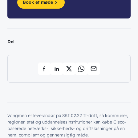
Book et møde
Del
Wingmen er leverandør på SKI 02.22 It-drift, så kommuner,
regioner, stat og uddannelsesinstitutioner kan købe Cisco-
baserede netværks-, sikkerheds- og driftsløsninger på en
nem, compliant og gennemsigtig måde.