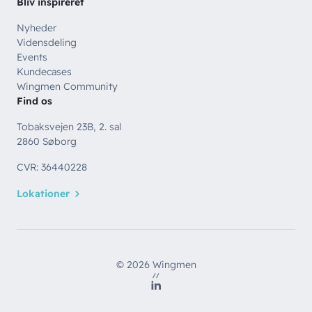
Bliv inspireret
Nyheder
Vidensdeling
Events
Kundecases
Wingmen Community
Find os
Tobaksvejen 23B, 2. sal
2860 Søborg
CVR: 36440228
Lokationer
© 2026 Wingmen
//
LinkedIn