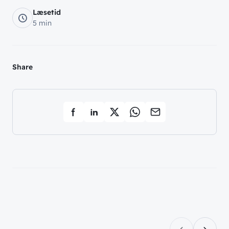
Læsetid
5 min
Share