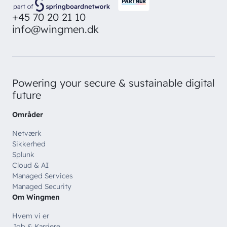
+45 70 20 21 10
info@wingmen.dk
Powering your secure & sustainable digital
future
Områder
Netværk
Sikkerhed
Splunk
Cloud & AI
Managed Services
Managed Security
Om Wingmen
Hvem vi er
Job & Karriere