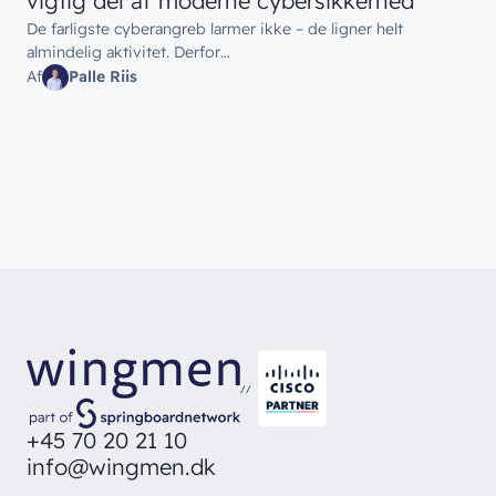
vigtig del af moderne cybersikkerhed
De farligste cyberangreb larmer ikke – de ligner helt
almindelig aktivitet. Derfor…
Af
Palle Riis
//
+45 70 20 21 10
info@wingmen.dk