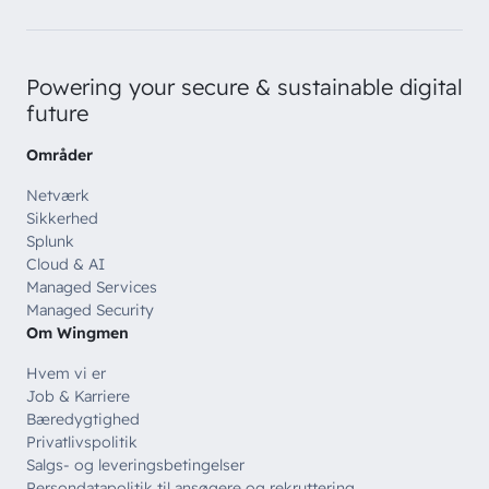
Powering your secure & sustainable digital
future
Områder
Netværk
Sikkerhed
Splunk
Cloud & AI
Managed Services
Managed Security
Om Wingmen
Hvem vi er
Job & Karriere
Bæredygtighed
Privatlivspolitik
Salgs- og leveringsbetingelser
Persondatapolitik til ansøgere og rekruttering