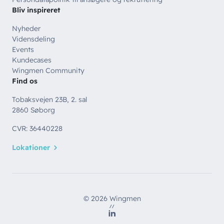
Bliv inspireret
Nyheder
Vidensdeling
Events
Kundecases
Wingmen Community
Find os
Tobaksvejen 23B, 2. sal
2860 Søborg
CVR: 36440228
Lokationer
© 2026 Wingmen
//
LinkedIn