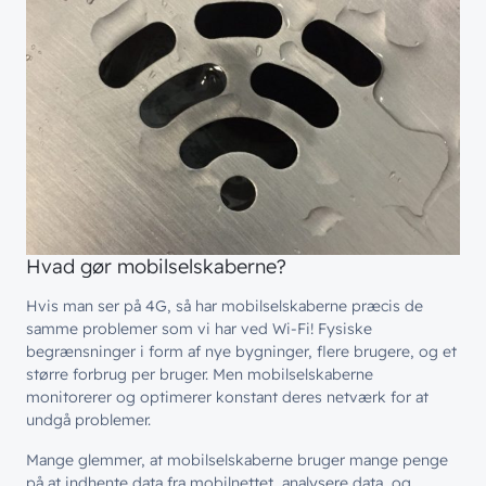
Hvad gør mobilselskaberne?
Hvis man ser på 4G, så har mobilselskaberne præcis de
samme problemer som vi har ved Wi-Fi! Fysiske
begrænsninger i form af nye bygninger, flere brugere, og et
større forbrug per bruger. Men mobilselskaberne
monitorerer og optimerer konstant deres netværk for at
undgå problemer.
Mange glemmer, at mobilselskaberne bruger mange penge
på at indhente data fra mobilnettet, analysere data, og