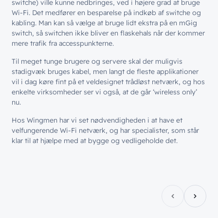
switche) ville kunne nedbringes, ved i højere grad at bruge
Wi-Fi. Det medfører en besparelse på indkøb af switche og
kabling. Man kan så vælge at bruge lidt ekstra på en mGig
switch, så switchen ikke bliver en flaskehals når der kommer
mere trafik fra accesspunkterne.
Til meget tunge brugere og servere skal der muligvis
stadigvæk bruges kabel, men langt de fleste applikationer
vil i dag køre fint på et veldesignet trådløst netværk, og hos
enkelte virksomheder ser vi også, at de går ‘wireless only’
nu.
Hos Wingmen har vi set nødvendigheden i at have et
velfungerende Wi-Fi netværk, og har specialister, som står
klar til at hjælpe med at bygge og vedligeholde det.