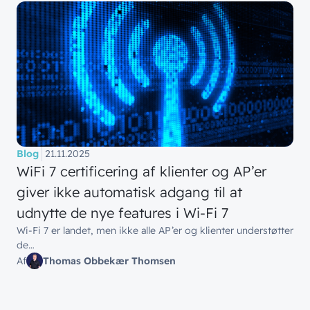
Blog
21.11.2025
WiFi 7 certificering af klienter og AP’er
giver ikke automatisk adgang til at
udnytte de nye features i Wi-Fi 7
Wi-Fi 7 er landet, men ikke alle AP’er og klienter understøtter
de…
Af
Thomas Obbekær Thomsen