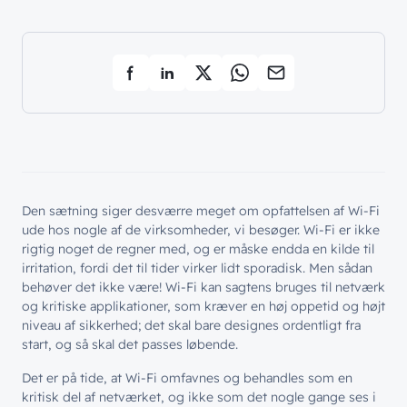
Den sætning siger desværre meget om opfattelsen af Wi-Fi
ude hos nogle af de virksomheder, vi besøger. Wi-Fi er ikke
rigtig noget de regner med, og er måske endda en kilde til
irritation, fordi det til tider virker lidt sporadisk. Men sådan
behøver det ikke være! Wi-Fi kan sagtens bruges til netværk
og kritiske applikationer, som kræver en høj oppetid og højt
niveau af sikkerhed; det skal bare designes ordentligt fra
start, og så skal det passes løbende.
Det er på tide, at Wi-Fi omfavnes og behandles som en
kritisk del af netværket, og ikke som det nogle gange ses i