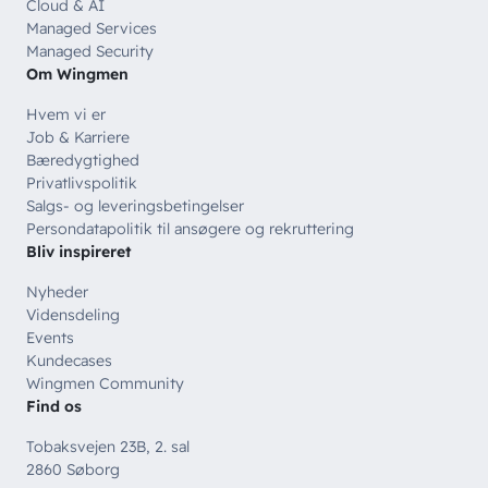
Cloud & AI
Managed Services
Managed Security
Om Wingmen
Hvem vi er
Job & Karriere
Bæredygtighed
Privatlivspolitik
Salgs- og leveringsbetingelser
Persondatapolitik til ansøgere og rekruttering
Bliv inspireret
Nyheder
Vidensdeling
Events
Kundecases
Wingmen Community
Find os
Tobaksvejen 23B, 2. sal
2860 Søborg