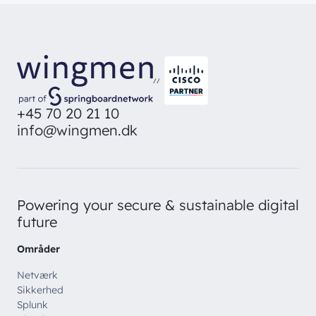
//
+45 70 20 21 10
info@wingmen.dk
Powering your secure & sustainable digital
future
Områder
Netværk
Sikkerhed
Splunk