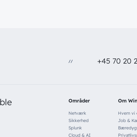
+45 70 20 2
//
ble
Områder
Om Wi
Netværk
Hvem vi 
Sikkerhed
Job & Kar
Splunk
Bæredyg
Cloud & AI
Privatlivs