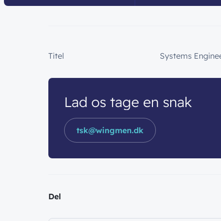
Titel
Systems Engine
Lad os tage en snak
tsk@wingmen.dk
Del